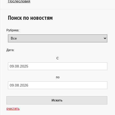
Послесловия
Поиск по новостям
Рубрика:
Дата:
С
по
Искать
очистить