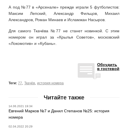
А под №77 в «Арсенале» прежде играли 5 футболистов:
Максим Лепский, Александр Фильцов, Михаил
Александров, Роман Минаев и Исламжан Насыров.
Для самого Ткачёва №77 не станет новинкой. С этим
номером он играл за «Крылья Советов», московский
«Локомотив» и «Кубань».
Обсудить
в гостевой
,
,
Теги:
77
Ткачёв
история номера
Читайте также
14.06.2021 19:34
Евгений Марков №7 и Данил Степанов №25: история
номера
02.04.2022 20:29