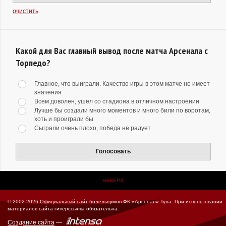
очистить
Какой для Вас главный вывод после матча Арсенала с
Торпедо?
Главное, что выиграли. Качество игры в этом матче не имеет
значения
Всем доволен, ушёл со стадиона в отличном настроении
Лучше бы создали много моментов и много били по воротам,
хоть и проиграли бы
Сыграли очень плохо, победа не радует
Голосовать
НАВЕРХ
© 2002-2026 Официальный сайт болельщиков ФК «Арсенал» Тула.
При использовании
материалов сайта гиперссылка обязательна.
Создание сайта
—