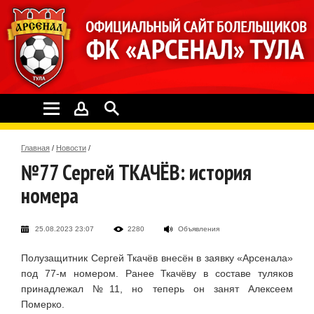
Главная
/
Новости
/
№77 Сергей ТКАЧЁВ: история
номера
25.08.2023 23:07
2280
Объявления
Полузащитник Сергей Ткачёв внесён в заявку «Арсенала»
под 77-м номером. Ранее Ткачёву в составе туляков
принадлежал №11, но теперь он занят Алексеем
Померко.