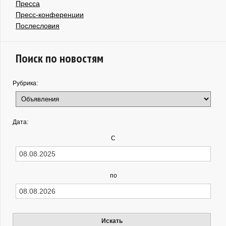
Пресса
Пресс-конференции
Послесловия
Поиск по новостям
Рубрика:
Дата:
С
по
Искать