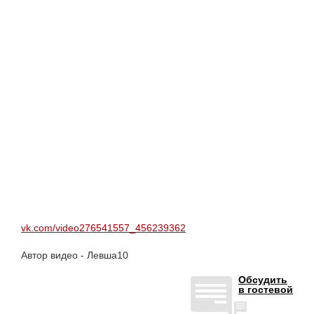
vk.com/video276541557_456239362
Автор видео - Левша10
Обсудить
в гостевой