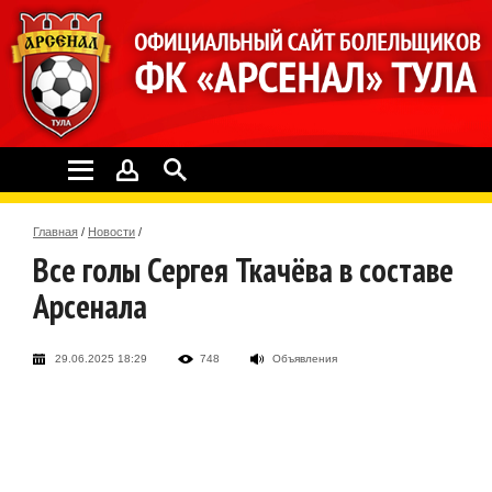
Главная
/
Новости
/
Все голы Сергея Ткачёва в составе
Арсенала
29.06.2025 18:29
748
Объявления