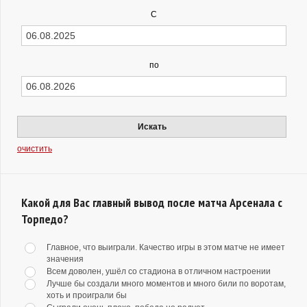
С
по
Искать
очистить
Какой для Вас главный вывод после матча Арсенала с
Торпедо?
Главное, что выиграли. Качество игры в этом матче не имеет
значения
Всем доволен, ушёл со стадиона в отличном настроении
Лучше бы создали много моментов и много били по воротам,
хоть и проиграли бы