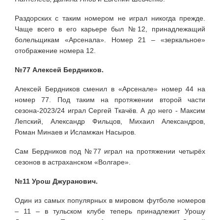
Раздорских с таким номером не играл никогда прежде.
Чаще всего в его карьере был №12, принадлежащий
болельщикам «Арсенала». Номер 21 – «зеркальное»
отображение номера 12.
№77 Алексей Бердников.
Алексей Бердников сменил в «Арсенале» номер 44 на
номер 77. Под таким на протяжении второй части
сезона-2023/24 играл Сергей Ткачёв. А до него - Максим
Лепский, Александр Фильцов, Михаил Александров,
Роман Минаев и Исламжан Насыров.
Сам Бердников под №77 играл на протяжении четырёх
сезонов в астраханском «Волгаре».
№11 Урош Джуранович.
Один из самых популярных в мировом футболе номеров
– 11 – в тульском клубе теперь принадлежит Урошу