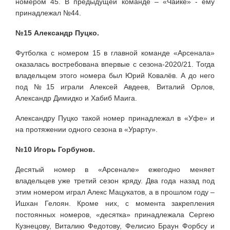
номером 45. В предыдущей команде – «Чайке» - ему
принадлежал №44.
№15 Александр Пуцко.
Футболка с номером 15 в главной команде «Арсенала»
оказалась востребована впервые с сезона-2020/21. Тогда
владельцем этого номера был Юрий Ковалёв. А до него
под №15 играли Алексей Авдеев, Виталий Орлов,
Александр Димидко и Хабиб Маига.
Александру Пуцко такой номер принадлежал в «Уфе» и
на протяжении одного сезона в «Урарту».
№10 Игорь Горбунов.
Десятый номер в «Арсенале» ежегодно меняет
владельцев уже третий сезон кряду. Два года назад под
этим номером играл Алекс Мацукатов, а в прошлом году –
Ишхан Гелоян. Кроме них, с момента закрепления
постоянных номеров, «десятка» принадлежала Сергею
Кузнецову, Виталию Федотову, Фелисио Браун Форбсу и