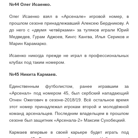
№44 Олег Исаенко.
Олег Исаенко взял в «Арсенале» игровой номер, в
прошлом сезоне принадлежавший Алексею Бердникову. А
до него с «двумя четвёрками» за туляков играли Юрий
Медведев, Гурам Аджоев, Кингс Кангва, Илья Сериков и
Марин Карамарко.
Исаенко никогда прежде не играл в профессиональных
клубах под таким номером.
№45 Никита Кармаев.
Единственным футболистом, ранее игравшим за
«Арсенал» под номером 45, был сербский нападающий
Огнен Ожегович в сезоне-2018/19. Всё остальное время
этот номер принадлежал игрокам второй и молодёжной
команд арсенальцев. Последним владельцем в прошлом
сезоне был защитник «Арсенала-2» Максим Сухобецкий.
Кармаев впервые в своей карьере будет играть под