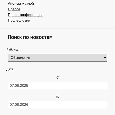
Анонсы матчей
Пресса
Пресс-конференции
Послесловия
Поиск по новостям
Рубрика:
Дата:
С
по