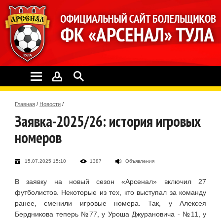
Главная
/
Новости
/
Заявка-2025/26: история игровых
номеров
15.07.2025 15:10
1387
Объявления
В заявку на новый сезон «Арсенал» включил 27
футболистов. Некоторые из тех, кто выступал за команду
ранее, сменили игровые номера. Так, у Алексея
Бердникова теперь №77, у Уроша Джурановича - №11, у