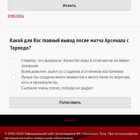
Искать
очистить
Какой для Вас главный вывод после матча Арсенала с
Торпедо?
Главное, что выиграли. Качество игры в этом матче не имеет
значения
Всем доволен, ушёл со стадиона в отличном настроении
Лучше бы создали много моментов и много били по воротам,
хоть и проиграли бы
Сыграли очень плохо, победа не радует
Голосовать
НАВЕРХ
© 2002-2026 Официальный сайт болельщиков ФК «Арсенал» Тула.
При использовании
материалов сайта гиперссылка обязательна.