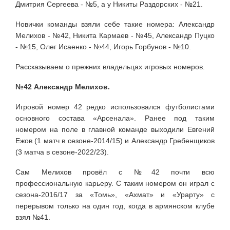
Дмитрия Сергеева - №5, а у Никиты Раздорских - №21.
Новички команды взяли себе такие номера: Александр
Мелихов - №42, Никита Кармаев - №45, Александр Пуцко
- №15, Олег Исаенко - №44, Игорь Горбунов - №10.
Рассказываем о прежних владельцах игровых номеров.
№42 Александр Мелихов.
Игровой номер 42 редко использовался футболистами
основного состава «Арсенала». Ранее под таким
номером на поле в главной команде выходили Евгений
Ежов (1 матч в сезоне-2014/15) и Александр Гребенщиков
(3 матча в сезоне-2022/23).
Сам Мелихов провёл с №42 почти всю
профессиональную карьеру. С таким номером он играл с
сезона-2016/17 за «Томь», «Ахмат» и «Урарту» с
перерывом только на один год, когда в армянском клубе
взял №41.