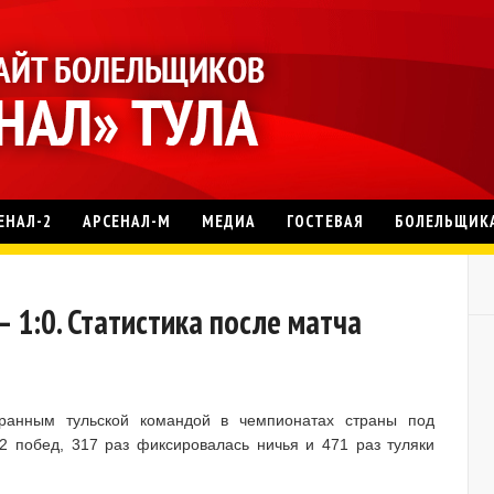
ЕНАЛ-2
АРСЕНАЛ-М
МЕДИА
ГОСТЕВАЯ
БОЛЕЛЬЩИК
– 1:0. Статистика после матча
ранным тульской командой в чемпионатах страны под
2 побед, 317 раз фиксировалась ничья и 471 раз туляки