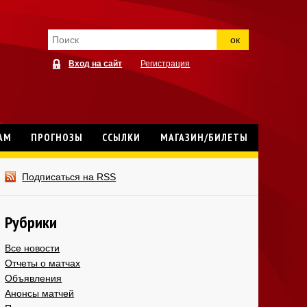
ок
Вход на сайт
Регистрация
АМ
ПРОГНОЗЫ
ССЫЛКИ
МАГАЗИН/БИЛЕТЫ
Подписаться на RSS
Рубрики
Все новости
Отчеты о матчах
Объявления
Анонсы матчей