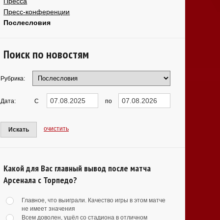
Пресса
Пресс-конференции
Послесловия
Поиск по новостям
Рубрика:
Дата:
С
по
очистить
Искать
Какой для Вас главный вывод после матча
Арсенала с Торпедо?
Главное, что выиграли. Качество игры в этом матче
не имеет значения
Всем доволен, ушёл со стадиона в отличном