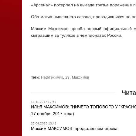
«Арсенал» потерпел на выезде третье поражение п
Оба матча нынешнего сезона, проводившихся по пон
Максим Максимов провёл первый официальный ма
сыгравшим за туляков в чемпионатах России.
,
,
Теги:
Нефтехимик
29
Максимов
Чита
18.11.2017 12:51
ИЛЬЯ МАКСИМОВ: "НИЧЕГО ТОПОВОГО У "КРАСНОДА
17 ноября 2017 года)
25.09.2025 13:49
Максим МАКСИМОВ: представляем игрока