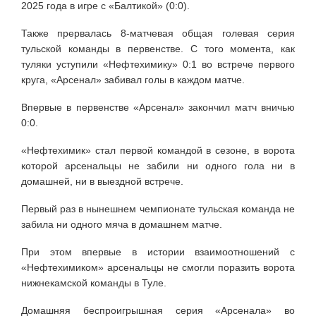
2025 года в игре с «Балтикой» (0:0).
Также прервалась 8-матчевая общая голевая серия
тульской команды в первенстве. С того момента, как
туляки уступили «Нефтехимику» 0:1 во встрече первого
круга, «Арсенал» забивал голы в каждом матче.
Впервые в первенстве «Арсенал» закончил матч вничью
0:0.
«Нефтехимик» стал первой командой в сезоне, в ворота
которой арсенальцы не забили ни одного гола ни в
домашней, ни в выездной встрече.
Первый раз в нынешнем чемпионате тульская команда не
забила ни одного мяча в домашнем матче.
При этом впервые в истории взаимоотношений с
«Нефтехимиком» арсенальцы не смогли поразить ворота
нижнекамской команды в Туле.
Домашняя беспроигрышная серия «Арсенала» во