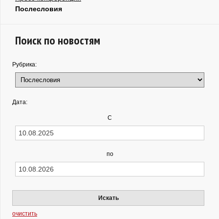
Послесловия
Поиск по новостям
Рубрика:
Дата:
С
по
Искать
очистить