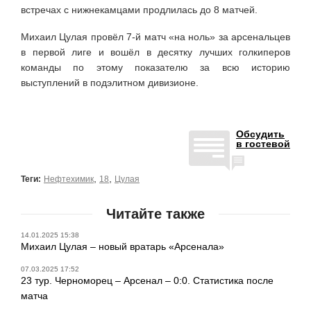
встречах с нижнекамцами продлилась до 8 матчей.
Михаил Цулая провёл 7-й матч «на ноль» за арсенальцев
в первой лиге и вошёл в десятку лучших голкиперов
команды по этому показателю за всю историю
выступлений в подэлитном дивизионе.
Обсудить
в гостевой
,
,
Теги:
Нефтехимик
18
Цулая
Читайте также
14.01.2025 15:38
Михаил Цулая – новый вратарь «Арсенала»
07.03.2025 17:52
23 тур. Черноморец – Арсенал – 0:0. Статистика после
матча