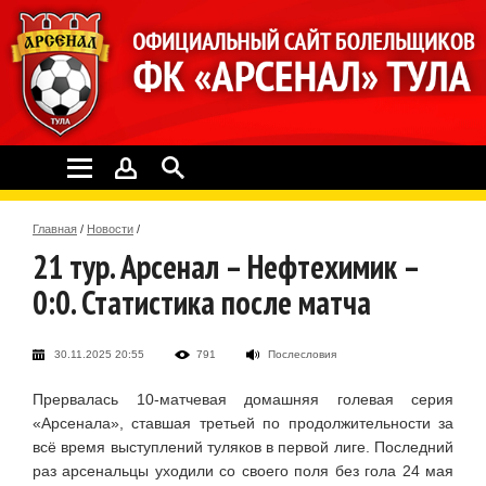
Главная
/
Новости
/
21 тур. Арсенал – Нефтехимик –
0:0. Статистика после матча
30.11.2025 20:55
791
Послесловия
Прервалась 10-матчевая домашняя голевая серия
«Арсенала», ставшая третьей по продолжительности за
всё время выступлений туляков в первой лиге. Последний
раз арсенальцы уходили со своего поля без гола 24 мая