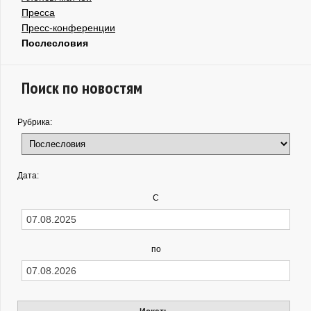
Пресса
Пресс-конференции
Послесловия
Поиск по новостям
Рубрика:
Дата:
С
по