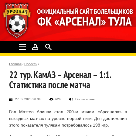
Главная
/
Новости
/
22 тур. КамАЗ – Арсенал – 1:1.
Статистика после матча
27.02.2026 20:34
626
Послесловия
Гол Маттео Алинви стал 200-м мячом «Арсенала» в
выездных матчах на уровне первой лиги. Для достижения
этого показателя тулякам потребовалось 198 игр.