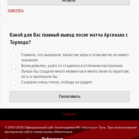
Искать
очистить
Какой для Вас главный вывод после матча Арсенала с
Торпедо?
Главное, что выиграли. Качество игры в этом матче не имеет
значения
Всем доволен, ушёл со стадиона в отличном настроении
Лучше бы создали много моментов и много били по воротам,
хоть и проиграли бы
Сыграли очень плохо, победа не радует
Голосовать
НАВЕРХ
© 2002-2026 Официальный сайт болельщиков ФК «Арсенал» Тула.
При использовании
материалов сайта гиперссылка обязательна.