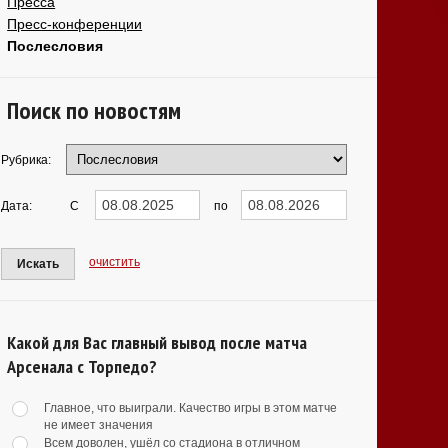
Пресса
Пресс-конференции
Послесловия
Поиск по новостям
Рубрика:
Дата:
С
по
очистить
Искать
Какой для Вас главный вывод после матча
Арсенала с Торпедо?
Главное, что выиграли. Качество игры в этом матче
не имеет значения
Всем доволен, ушёл со стадиона в отличном