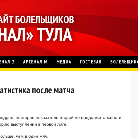
ЕНАЛ-2
АРСЕНАЛ-М
МЕДИА
ГОСТЕВАЯ
БОЛЕЛЬЩИК
Статистика после матча
подряд, повторяя показатель второй по продолжительности
орию выступлений в первой лиге.
ольше, чем в один мяч.