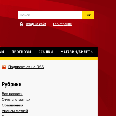
ок
Вход на сайт
Регистрация
АМ
ПРОГНОЗЫ
ССЫЛКИ
МАГАЗИН/БИЛЕТЫ
Подписаться на RSS
Рубрики
Все новости
Отчеты о матчах
Объявления
Анонсы матчей