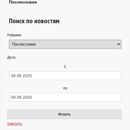
Послесловия
Поиск по новостям
Рубрика:
Дата:
С
по
Искать
очистить