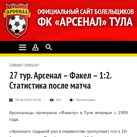
Главная
/
Новости
/
27 тур. Арсенал – Факел – 1:2.
Статистика после матча
05.04.2026 20:56
337
Послесловия
Арсенальцы проиграли «Факелу» в Туле впервые с 1999
года.
«Арсенал» седьмой раз в первенстве пропускает гол к 10-