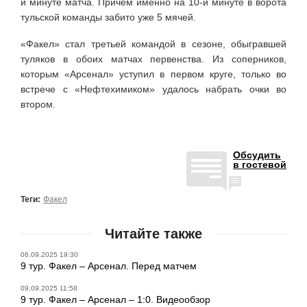
й минуте матча. Причём именно на 10-й минуте в ворота
тульской команды забито уже 5 мячей.
«Факел» стал третьей командой в сезоне, обыгравшей
туляков в обоих матчах первенства. Из соперников,
которым «Арсенал» уступил в первом круге, только во
встрече с «Нефтехимиком» удалось набрать очки во
втором.
Обсудить
в гостевой
Теги:
Факел
Читайте также
06.09.2025 19:30
9 тур. Факел – Арсенал. Перед матчем
09.09.2025 11:58
9 тур. Факел – Арсенал – 1:0. Видеообзор