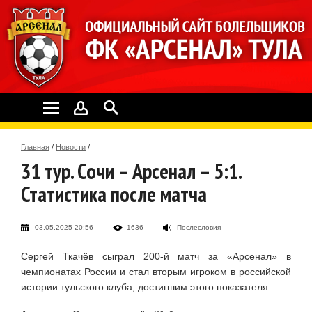
Главная
/
Новости
/
31 тур. Сочи – Арсенал – 5:1.
Статистика после матча
03.05.2025 20:56
1636
Послесловия
Сергей Ткачёв сыграл 200-й матч за «Арсенал» в
чемпионатах России и стал вторым игроком в российской
истории тульского клуба, достигшим этого показателя.