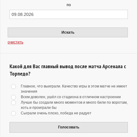
по
Искать
очистить
Какой для Вас главный вывод после матча Арсенала с
Торпедо?
Главное, что выиграли. Качество игры в этом матче не имеет
значения
Всем доволен, ушёл со стадиона в отличном настроении
Лучше бы создали много моментов и много били по воротам,
хоть и проиграли бы
Сыграли очень плохо, победа не радует
Голосовать