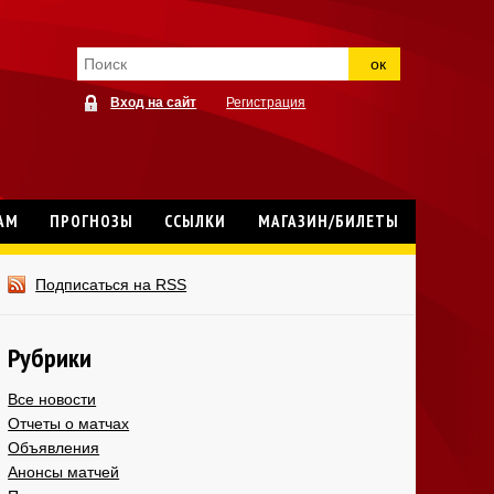
ок
Вход на сайт
Регистрация
АМ
ПРОГНОЗЫ
ССЫЛКИ
МАГАЗИН/БИЛЕТЫ
Подписаться на RSS
Рубрики
Все новости
Отчеты о матчах
Объявления
Анонсы матчей