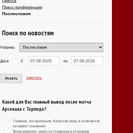
Пресса
Пресс-конференции
Послесловия
Поиск по новостям
Рубрика:
Дата:
С
по
очистить
Искать
Какой для Вас главный вывод после матча
Арсенала с Торпедо?
Главное, что выиграли. Качество игры в этом матче
не имеет значения
Всем доволен, ушёл со стадиона в отличном