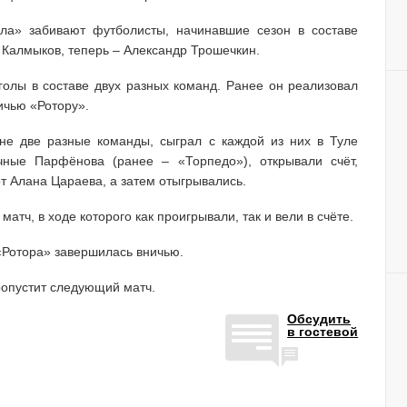
ла» забивают футболисты, начинавшие сезон в составе
 Калмыков, теперь – Александр Трошечкин.
 голы в составе двух разных команд. Ранее он реализовал
ичью «Ротору».
не две разные команды, сыграл с каждой из них в Туле
чные Парфёнова (ранее – «Торпедо»), открывали счёт,
от Алана Цараева, а затем отыгрывались.
атч, в ходе которого как проигрывали, так и вели в счёте.
«Ротора» завершилась вничью.
ропустит следующий матч.
Обсудить
в гостевой