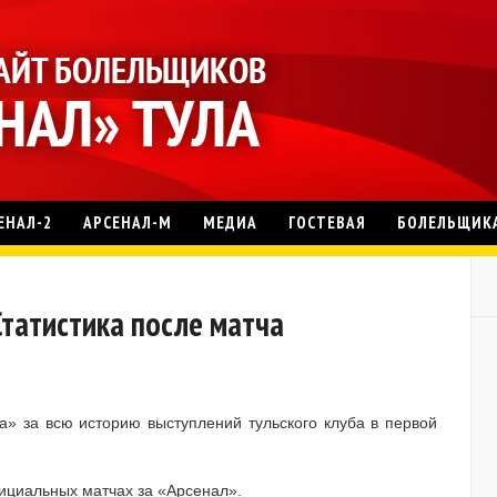
ЕНАЛ-2
АРСЕНАЛ-М
МЕДИА
ГОСТЕВАЯ
БОЛЕЛЬЩИК
 Статистика после матча
» за всю историю выступлений тульского клуба в первой
ициальных матчах за «Арсенал».