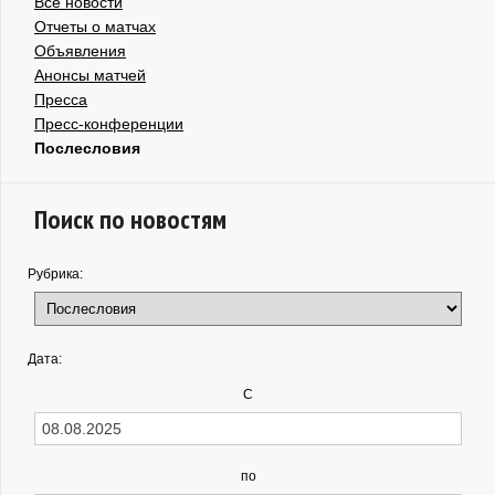
Все новости
Отчеты о матчах
Объявления
Анонсы матчей
Пресса
Пресс-конференции
Послесловия
Поиск по новостям
Рубрика:
Дата:
С
по