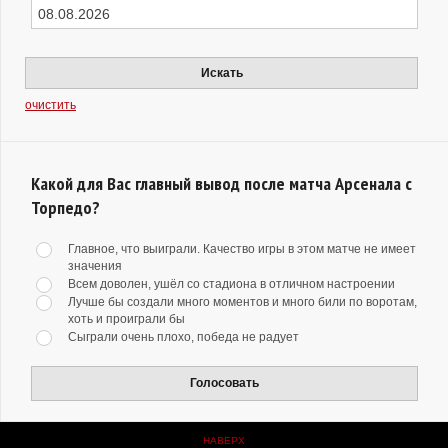
Искать
очистить
Какой для Вас главный вывод после матча Арсенала с
Торпедо?
Главное, что выиграли. Качество игры в этом матче не имеет
значения
Всем доволен, ушёл со стадиона в отличном настроении
Лучше бы создали много моментов и много били по воротам,
хоть и проиграли бы
Сыграли очень плохо, победа не радует
Голосовать
НАВЕРХ