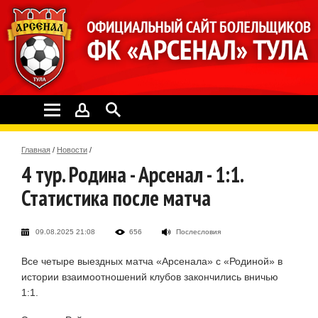
Главная
/
Новости
/
4 тур. Родина - Арсенал - 1:1.
Статистика после матча
09.08.2025 21:08
656
Послесловия
Все четыре выездных матча «Арсенала» с «Родиной» в
истории взаимоотношений клубов закончились вничью
1:1.