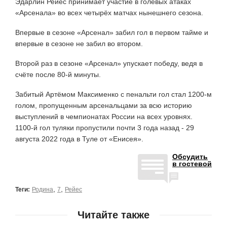
Эдарлин Рейес принимает участие в голевых атаках
«Арсенала» во всех четырёх матчах нынешнего сезона.
Впервые в сезоне «Арсенал» забил гол в первом тайме и
впервые в сезоне не забил во втором.
Второй раз в сезоне «Арсенал» упускает победу, ведя в
счёте после 80-й минуты.
Забитый Артёмом Максименко с пенальти гол стал 1200-м
голом, пропущенным арсенальцами за всю историю
выступлений в чемпионатах России на всех уровнях.
1100-й гол туляки пропустили почти 3 года назад - 29
августа 2022 года в Туле от «Енисея».
Обсудить
в гостевой
,
,
Теги:
Родина
7
Рейес
Читайте также