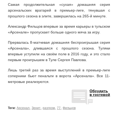
Самая продолжительная «сухая» домашняя серия
арсенальских вратарей в премьер-лиге, тянувшая с
прошлого сезона в элите, завершилась на 265-й минуте.
Александр Фильцов впервые за время карьеры в тульском
«Арсенале» пропускает больше одного мяча за игру.
Прервалась 8-матчевая домашняя беспроигрышая серия
«Арсенала», длившаяся с прошлого сезона. Туляки
впервые уступили на своём поле в 2016 году, и это стало
первым проигрышем в Туле Сергея Павлова.
Лишь третий раз за время выступлений в премьер-лиге
соперники бьют пенальти в ворота «Арсенала». Все 11-
метровые реализуются.
Обсудить
в гостевой
,
,
,
,
Теги:
Арсенал
Зенит
разгром
77
Фильцов