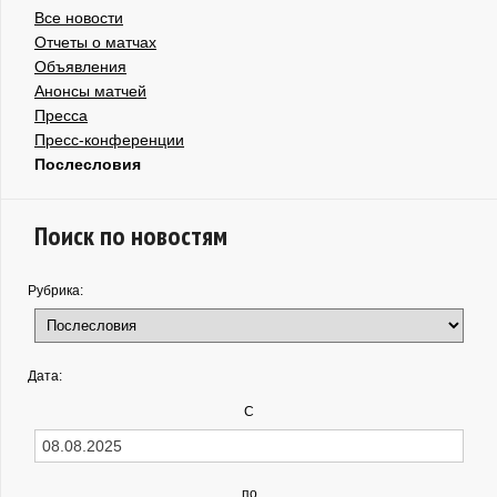
Все новости
Отчеты о матчах
Объявления
Анонсы матчей
Пресса
Пресс-конференции
Послесловия
Поиск по новостям
Рубрика:
Дата:
С
по