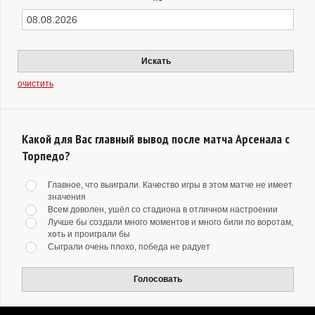
Искать
очистить
Какой для Вас главный вывод после матча Арсенала с
Торпедо?
Главное, что выиграли. Качество игры в этом матче не имеет
значения
Всем доволен, ушёл со стадиона в отличном настроении
Лучше бы создали много моментов и много били по воротам,
хоть и проиграли бы
Сыграли очень плохо, победа не радует
Голосовать