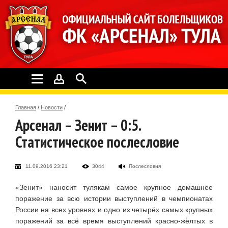
Главная
/
Новости
/
Арсенал – Зенит – 0:5.
Статистическое послесловие
11.09.2016 23:21
3044
Послесловия
«Зенит» наносит тулякам самое крупное домашнее
поражение за всю истории выступлений в чемпионатах
России на всех уровнях и одно из четырёх самых крупных
поражений за всё время выступлений красно-жёлтых в