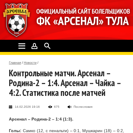
Главная
/
Новости
/
Контрольные матчи. Арсенал –
Родина-2 – 1:4. Арсенал – Чайка –
4:2. Статистика после матчей
14.02.2026 19:16
675
Послесловия
Арсенал – Родина-2 – 1:4 (1:3).
Голы:
Самко (12, с пенальти) – 0:1, Мушкарин (18) – 0:2,