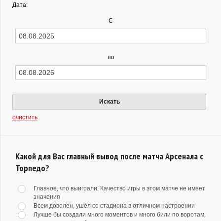
Дата:
С
по
Искать
очистить
Какой для Вас главный вывод после матча Арсенала с
Торпедо?
Главное, что выиграли. Качество игры в этом матче не имеет
значения
Всем доволен, ушёл со стадиона в отличном настроении
Лучше бы создали много моментов и много били по воротам,