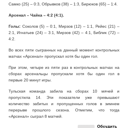
Самко (25) – 0:3, Обрывков (38) – 1:3, Бирюков (65) – 1:4.
Арсенал – Чайка – 4:2 (4:1).
Голы:
Соколов (5) – 0:1, Мирзов (12) – 1:1, Рейес (21) –
2:1, Игнатьев (24) – 3:1, Мирзов (42) – 4:1, Библик (72) –
4:2.
Во всех пяти сыгранных на данный момент контрольных
матчах «Арсенал» пропускал хотя бы один гол.
При этом, четыре из пяти раз в контрольных матчах на
сборах арсенальцы пропускали хотя бы один гол в
первые 20 минут игры.
Тульская команда забила на сборах 10 мячей и
пропустила 14. Эти показатели уже превышают
количество забитых и пропущенных голов в зимнем
перерыве прошлого сезона. Отметим, что тогда
«Арсенал» сыграл 8 матчей.
Обсудить