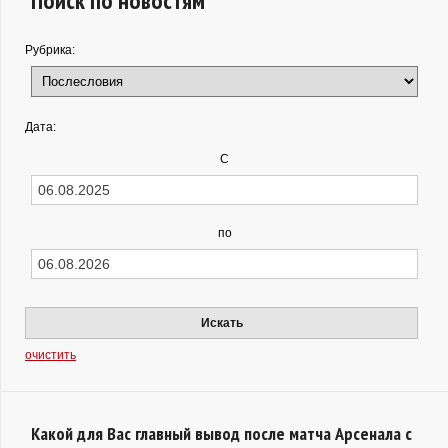
Поиск по новостям
Рубрика:
Дата:
С
по
Искать
очистить
Какой для Вас главный вывод после матча Арсенала с