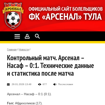
Главная
/
Новости
/
Контрольный матч. Арсенал –
Насаф – 0:1. Технические данные
и статистика после матча
29.01.2026 13:48
677
Послесловия
Арсенал – Насаф – 0:1 (0:1).
Гол:
Абдихоликов (17).