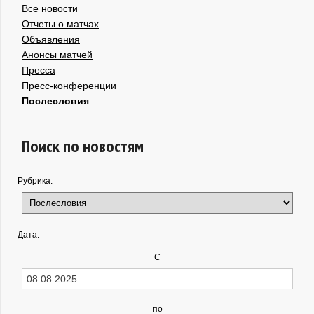
Все новости
Отчеты о матчах
Объявления
Анонсы матчей
Пресса
Пресс-конференции
Послесловия
Поиск по новостям
Рубрика:
Дата:
С
по