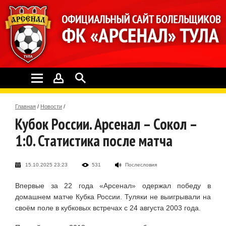
Главная
/
Новости
/
Кубок России. Арсенал – Сокол –
1:0. Статистика после матча
15.10.2025 23:23
531
Послесловия
Впервые за 22 года «Арсенал» одержал победу в
домашнем матче Кубка России. Туляки не выигрывали на
своём поле в кубковых встречах с 24 августа 2003 года.