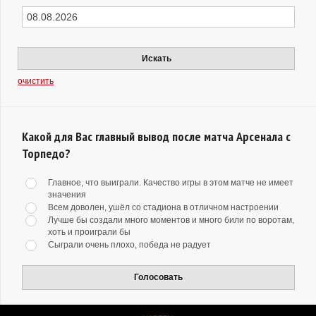
Искать
очистить
Какой для Вас главный вывод после матча Арсенала с
Торпедо?
Главное, что выиграли. Качество игры в этом матче не имеет
значения
Всем доволен, ушёл со стадиона в отличном настроении
Лучше бы создали много моментов и много били по воротам,
хоть и проиграли бы
Сыграли очень плохо, победа не радует
Голосовать