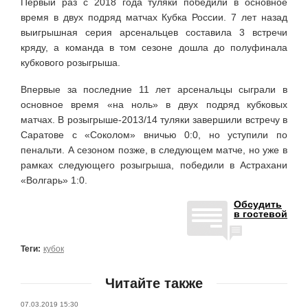
Первый раз с 2018 года туляки победили в основное
время в двух подряд матчах Кубка России. 7 лет назад
выигрышная серия арсенальцев составила 3 встречи
кряду, а команда в том сезоне дошла до полуфинала
кубкового розыгрыша.
Впервые за последние 11 лет арсенальцы сыграли в
основное время «на ноль» в двух подряд кубковых
матчах. В розыгрыше-2013/14 туляки завершили встречу в
Саратове с «Соколом» вничью 0:0, но уступили по
пенальти. А сезоном позже, в следующем матче, но уже в
рамках следующего розыгрыша, победили в Астрахани
«Волгарь» 1:0.
Обсудить
в гостевой
Теги:
кубок
Читайте также
07.03.2019 15:30