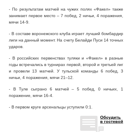
- По результатам матчей на чужих полях «Факел» также
занимает первое место – 7 побед, 2 ничьи, 4 поражения,
мячи 14-9.
- В составе воронежского клуба играет лучший бомбардир
лиги на данный момент. На счету Белайди Пуси 14 точных
ударов.
- В российских первенствах туляки и «Факел» в разные
годы встречались в турнирах первой, второй и третьей лиг
и провели 13 матчей. У тульской команды 6 побед, 3
ничьи, 4 поражения, мячи 21–12.
- В Туле сыграно 6 матчей – 5 побед, 0 ничьих, 1
поражение, мячи 16-4.
- В первом круге арсенальцы уступили 0:1.
Обсудить
в гостевой