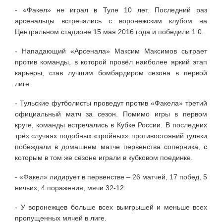
- «Факел» не играл в Туле 10 лет. Последний раз
арсенальцы встречались с воронежским клубом на
Центральном стадионе 15 мая 2016 года и победили 1:0.
- Нападающий «Арсенала» Максим Максимов сыграет
против команды, в которой провёл наиболее яркий этап
карьеры, став лучшим бомбардиром сезона в первой
лиге.
- Тульские футболисты проведут против «Факела» третий
официальный матч за сезон. Помимо игры в первом
круге, команды встречались в Кубке России. В последних
трёх случаях подобных «тройных» противостояний туляки
побеждали в домашнем матче первенства соперника, с
которым в том же сезоне играли в кубковом поединке.
- «Факел» лидирует в первенстве – 26 матчей, 17 побед, 5
ничьих, 4 поражения, мячи 32-12.
- У воронежцев больше всех выигрышей и меньше всех
пропущенных мячей в лиге.