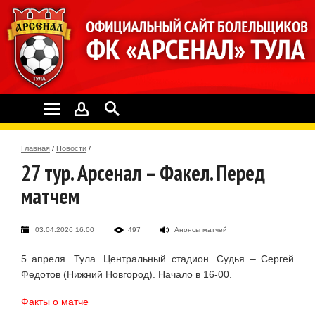
Главная
/
Новости
/
27 тур. Арсенал – Факел. Перед
матчем
03.04.2026 16:00
497
Анонсы матчей
5 апреля. Тула. Центральный стадион. Судья – Сергей
Федотов (Нижний Новгород). Начало в 16-00.
Факты о матче