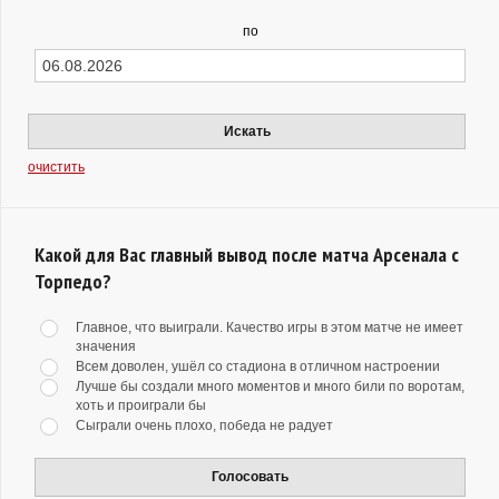
по
Искать
очистить
Какой для Вас главный вывод после матча Арсенала с
Торпедо?
Главное, что выиграли. Качество игры в этом матче не имеет
значения
Всем доволен, ушёл со стадиона в отличном настроении
Лучше бы создали много моментов и много били по воротам,
хоть и проиграли бы
Сыграли очень плохо, победа не радует
Голосовать