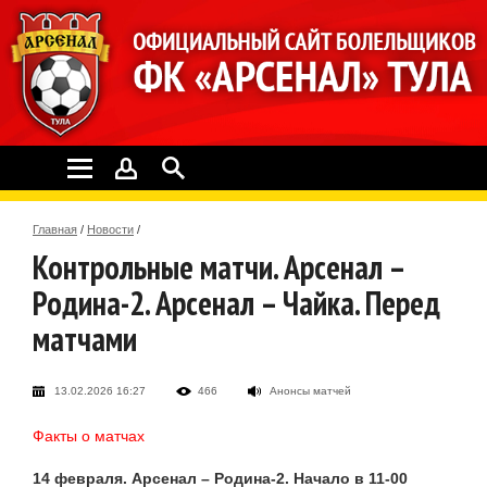
Главная
/
Новости
/
Контрольные матчи. Арсенал –
Родина-2. Арсенал – Чайка. Перед
матчами
13.02.2026 16:27
466
Анонсы матчей
Факты о матчах
14 февраля. Арсенал – Родина-2. Начало в 11-00