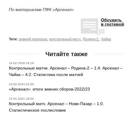
По материалам ПФК «Арсенал»
Обсудить
в гостевой
,
,
,
Теги:
зимний перерыв
контрольный матч
Родина-2
Чайка
Читайте также
14.02.2026 19:16
Контрольные матчи. Арсенал – Родина-2 – 1:4. Арсенал –
Чайка – 4:2. Статистика после матчей
23.02.2023 21:59
«Арсенал»: итоги зимних сборов-2022/23
23.01.2021 19:04
Контрольный матч. Арсенал – Нови-Пазар – 1:0.
Статистическое послесловие