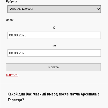
Рубрика:
Дата:
С
по
Искать
очистить
Какой для Вас главный вывод после матча Арсенала с
Торпедо?