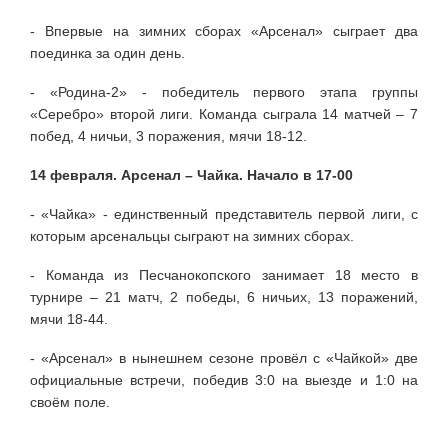
- Впервые на зимних сборах «Арсенал» сыграет два
поединка за один день.
- «Родина-2» - победитель первого этапа группы
«Серебро» второй лиги. Команда сыграла 14 матчей – 7
побед, 4 ничьи, 3 поражения, мячи 18-12.
14 февраля. Арсенал – Чайка. Начало в 17-00
- «Чайка» - единственный представитель первой лиги, с
которым арсенальцы сыграют на зимних сборах.
- Команда из Песчанокопского занимает 18 место в
турнире – 21 матч, 2 победы, 6 ничьих, 13 поражений,
мячи 18-44.
- «Арсенал» в нынешнем сезоне провёл с «Чайкой» две
официальные встречи, победив 3:0 на выезде и 1:0 на
своём поле.