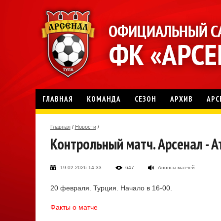
ГЛАВНАЯ
КОМАНДА
СЕЗОН
АРХИВ
АРС
Главная
/
Новости
/
Контрольный матч. Арсенал - 
19.02.2026 14:33
647
Анонсы матчей
20 февраля. Турция. Начало в 16-00.
Факты о матче