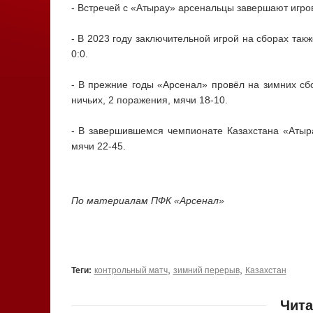
- Встречей с «Атырау» арсенальцы завершают игро
- В 2023 году заключительной игрой на сборах такж
0:0.
- В прежние годы «Арсенал» провёл на зимних сбо
ничьих, 2 поражения, мячи 18-10.
- В завершившемся чемпионате Казахстана «Атыра
мячи 22-45.
По материалам ПФК «Арсенал»
,
,
Теги:
контрольный матч
зимний перерыв
Казахстан
Чита