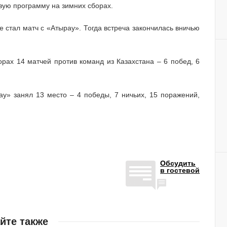
вую программу на зимних сборах.
е стал матч с «Атырау». Тогда встреча закончилась вничью
рах 14 матчей против команд из Казахстана – 6 побед, 6
у» занял 13 место – 4 победы, 7 ничьих, 15 поражений,
Обсудить
в гостевой
йте также