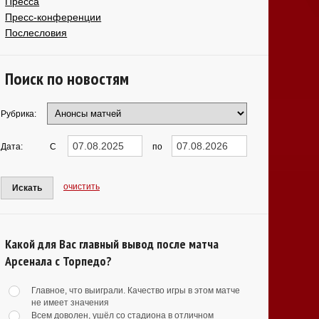
Пресса
Пресс-конференции
Послесловия
Поиск по новостям
Рубрика:
Дата:
С
по
очистить
Искать
Какой для Вас главный вывод после матча
Арсенала с Торпедо?
Главное, что выиграли. Качество игры в этом матче
не имеет значения
Всем доволен, ушёл со стадиона в отличном