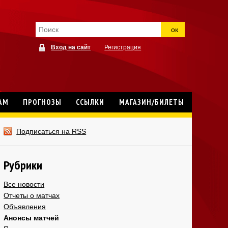
ок
Вход на сайт
Регистрация
АМ
ПРОГНОЗЫ
ССЫЛКИ
МАГАЗИН/БИЛЕТЫ
Подписаться на RSS
Рубрики
Все новости
Отчеты о матчах
Объявления
Анонсы матчей