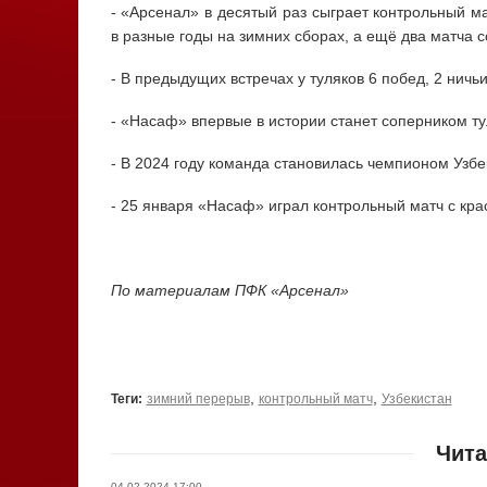
- «Арсенал» в десятый раз сыграет контрольный м
в разные годы на зимних сборах, а ещё два матча с
- В предыдущих встречах у туляков 6 побед, 2 ничь
- «Насаф» впервые в истории станет соперником ту
- В 2024 году команда становилась чемпионом Узб
- 25 января «Насаф» играл контрольный матч с кра
По материалам ПФК «Арсенал»
,
,
Теги:
зимний перерыв
контрольный матч
Узбекистан
Чита
04.02.2024 17:00