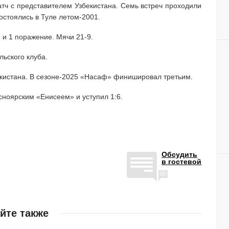
атч с представителем Узбекистана. Семь встреч проходили
остоялись в Туле летом-2001.
и и 1 поражение. Мячи 21-9.
льского клуба.
екистана. В сезоне-2025 «Насаф» финишировал третьим.
сноярским «Енисеем» и уступил 1:6.
Обсудить
в гостевой
йте также