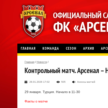
ГЛАВНАЯ
КОМАНДА
СЕЗОН
АРХИВ
АРС
Главная
/
Новости
/
Контрольный матч. Арсенал – 
28.01.2026 17:02
505
Анонсы матчей
29 января. Турция. Начало в 11-30
Факты о матче