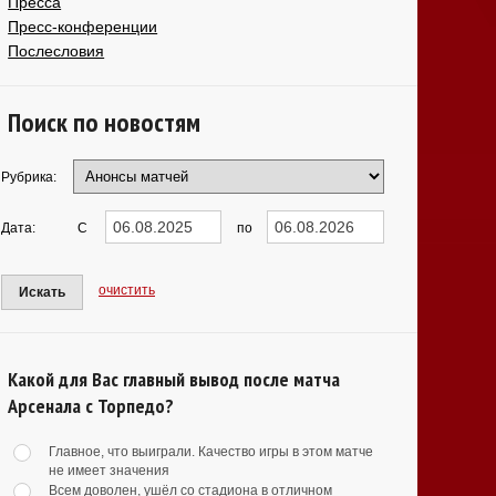
Пресса
Пресс-конференции
Послесловия
Поиск по новостям
Рубрика:
Дата:
С
по
очистить
Искать
Какой для Вас главный вывод после матча
Арсенала с Торпедо?
Главное, что выиграли. Качество игры в этом матче
не имеет значения
Всем доволен, ушёл со стадиона в отличном