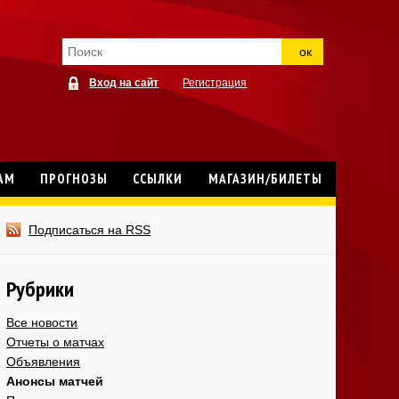
ок
Вход на сайт
Регистрация
АМ
ПРОГНОЗЫ
ССЫЛКИ
МАГАЗИН/БИЛЕТЫ
Подписаться на RSS
Рубрики
Все новости
Отчеты о матчах
Объявления
Анонсы матчей