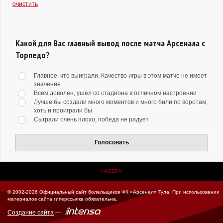
очистить
Какой для Вас главный вывод после матча Арсенала с
Торпедо?
Главное, что выиграли. Качество игры в этом матче не имеет
значения
Всем доволен, ушёл со стадиона в отличном настроении
Лучше бы создали много моментов и много били по воротам,
хоть и проиграли бы
Сыграли очень плохо, победа не радует
Голосовать
НАВЕРХ
© 2002-2026 Официальный сайт болельщиков ФК «Арсенал» Тула.
При использовании
материалов сайта гиперссылка обязательна.
Создание сайта
—