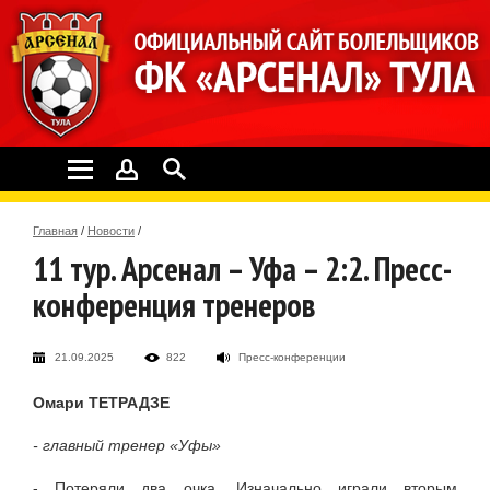
Главная
/
Новости
/
11 тур. Арсенал – Уфа – 2:2. Пресс-
конференция тренеров
21.09.2025
822
Пресс-конференции
Омари ТЕТРАДЗЕ
- главный тренер «Уфы»
- Потеряли два очка. Изначально играли вторым