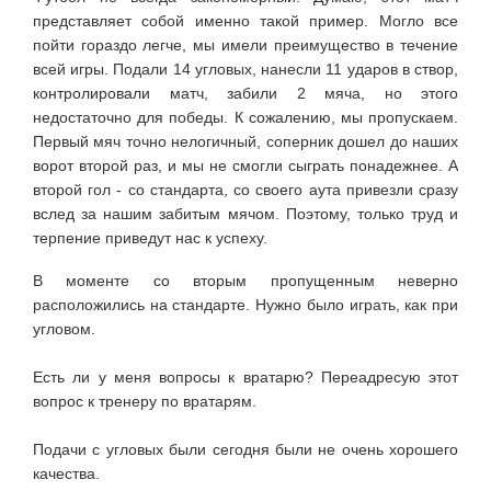
представляет собой именно такой пример. Могло все
пойти гораздо легче, мы имели преимущество в течение
всей игры. Подали 14 угловых, нанесли 11 ударов в створ,
контролировали матч, забили 2 мяча, но этого
недостаточно для победы. К сожалению, мы пропускаем.
Первый мяч точно нелогичный, соперник дошел до наших
ворот второй раз, и мы не смогли сыграть понадежнее. А
второй гол - со стандарта, со своего аута привезли сразу
вслед за нашим забитым мячом. Поэтому, только труд и
терпение приведут нас к успеху.
В моменте со вторым пропущенным неверно
расположились на стандарте. Нужно было играть, как при
угловом.
Есть ли у меня вопросы к вратарю? Переадресую этот
вопрос к тренеру по вратарям.
Подачи с угловых были сегодня были не очень хорошего
качества.