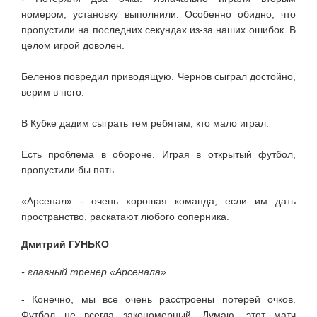
номером, установку выполнили. Особенно обидно, что
пропустили на последних секундах из-за наших ошибок. В
целом игрой доволен.
Беленов повредил приводящую. Чернов сыграл достойно,
верим в него.
В Кубке дадим сыграть тем ребятам, кто мало играл.
Есть проблема в обороне. Играя в открытый футбол,
пропустили бы пять.
«Арсенал» - очень хорошая команда, если им дать
пространство, раскатают любого соперника.
Дмитрий ГУНЬКО
- главный тренер «Арсенала»
- Конечно, мы все очень расстроены потерей очков.
Футбол не всегда закономерный. Думаю, этот матч