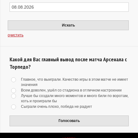
Искать
очистить
Какой для Вас главный вывод после матча Арсенала с
Торпедо?
Главное, что выиграли. Качество игры в этом матче не имеет
значения
Всем доволен, ушёл со стадиона в отличном настроении
Лучше бы создали много моментов и много били по воротам,
хоть и проиграли бы
Сыграли очень плохо, победа не радует
Голосовать