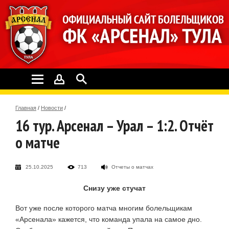
Главная
/
Новости
/
16 тур. Арсенал – Урал – 1:2. Отчёт
о матче
25.10.2025
713
Отчеты о матчах
Снизу уже стучат
Вот уже после которого матча многим болельщикам
«Арсенала» кажется, что команда упала на самое дно.