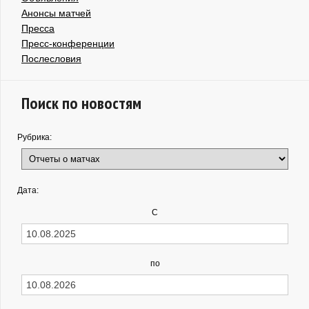
Анонсы матчей
Пресса
Пресс-конференции
Послесловия
Поиск по новостям
Рубрика:
Дата:
С
по