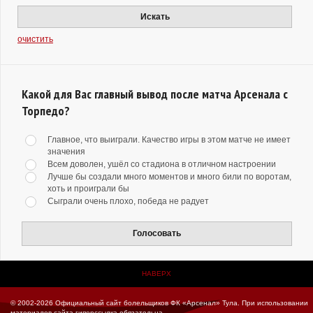
Искать
очистить
Какой для Вас главный вывод после матча Арсенала с
Торпедо?
Главное, что выиграли. Качество игры в этом матче не имеет
значения
Всем доволен, ушёл со стадиона в отличном настроении
Лучше бы создали много моментов и много били по воротам,
хоть и проиграли бы
Сыграли очень плохо, победа не радует
Голосовать
НАВЕРХ
© 2002-2026 Официальный сайт болельщиков ФК «Арсенал» Тула.
При использовании
материалов сайта гиперссылка обязательна.