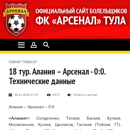
Главная
/
Новости
/
18 тур. Алания – Арсенал - 0:0.
Технические данные
09.11.2024 17:47
2572
Отчеты о матчах
Алания – Арсенал – 0:0.
«Алания»:
Солдатенко, Татаев, Багаев, Бутаев,
Москаленчик, Хугаев, Цаллагов, Гаглоев (Тобоев, 77),