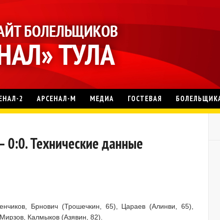
ЕНАЛ-2
АРСЕНАЛ-М
МЕДИА
ГОСТЕВАЯ
БОЛЕЛЬЩИК
– 0:0. Технические данные
нчиков, Брнович (Трошечкин, 65), Цараев (Алинви, 65),
 Мирзов, Калмыков (Азявин, 82).