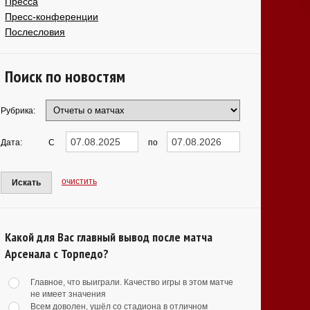
Пресса
Пресс-конференции
Послесловия
Поиск по новостям
Рубрика:
Дата:
С
по
очистить
Искать
Какой для Вас главный вывод после матча
Арсенала с Торпедо?
Главное, что выиграли. Качество игры в этом матче
не имеет значения
Всем доволен, ушёл со стадиона в отличном