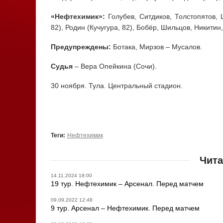
«Нефтехимик»:
Голубев, Ситдиков, Толстопятов, 
82), Родин (Кучугура, 82), Бобёр, Шильцов, Никитин
Предупреждены:
Ботака, Мирзов – Мусалов.
Судья
– Вера Опейкина (Сочи).
30 ноября. Тула. Центральный стадион.
Теги:
Нефтехимик
Чита
14.11.2024 18:00
19 тур. Нефтехимик – Арсенал. Перед матчем
09.09.2022 12:48
9 тур. Арсенал – Нефтехимик. Перед матчем