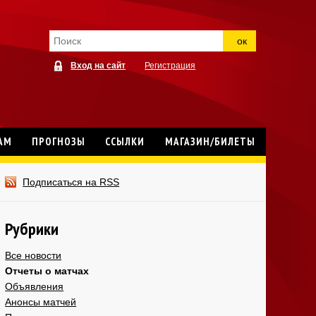
ок
Вход на сайт
Регистрация
АМ
ПРОГНОЗЫ
ССЫЛКИ
МАГАЗИН/БИЛЕТЫ
Подписаться на RSS
Рубрики
Все новости
Отчеты о матчах
Объявления
Анонсы матчей