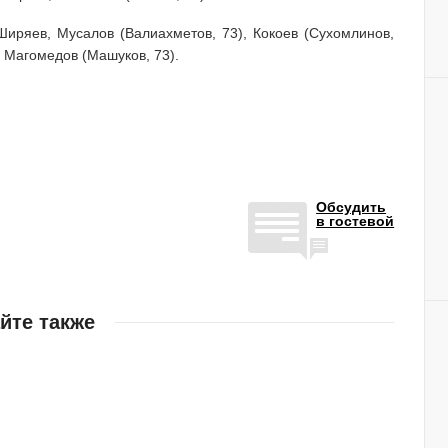
Ширяев, Мусалов (Валиахметов, 73), Кокоев (Сухомлинов,
, Магомедов (Машуков, 73).
Обсудить
в гостевой
йте также