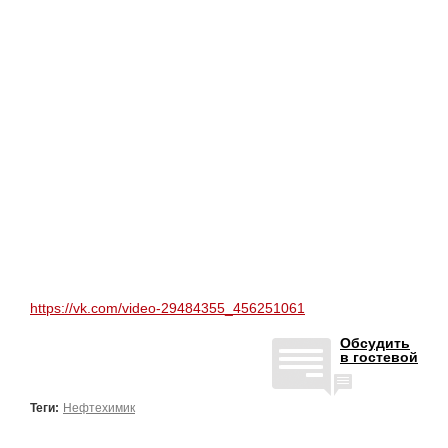
https://vk.com/video-29484355_456251061
Обсудить
в гостевой
Теги:
Нефтехимик