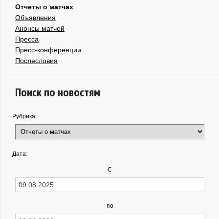
Отчеты о матчах
Объявления
Анонсы матчей
Пресса
Пресс-конференции
Послесловия
Поиск по новостям
Рубрика:
Дата:
С
по