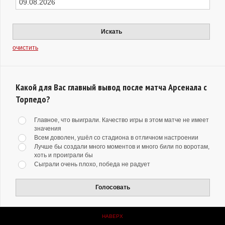
Искать
очистить
Какой для Вас главный вывод после матча Арсенала с
Торпедо?
Главное, что выиграли. Качество игры в этом матче не имеет
значения
Всем доволен, ушёл со стадиона в отличном настроении
Лучше бы создали много моментов и много били по воротам,
хоть и проиграли бы
Сыграли очень плохо, победа не радует
Голосовать
НАВЕРХ