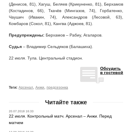
(Денисов, 81), Хагуш, Беляев (Крикуненко, 81), Берхамов
(Костадинов, 66), Ткачёв (Мингазов, 74), Горбатенко,
Чаушич (Ивакин, 74), Александров (Лесовой, 63),
Комбаров (Сокол, 81), Кангва (Аджоев, 81).
Предупреждены:
Берхамов – Рабиу, Агаларов.
Судья
– Владимир Сельдяков (Балашиха).
22 июля. Тула. Центральный стадион.
Обсудить
в гостевой
,
,
Теги:
Арсенал
Анжи
предсезонка
Читайте также
20.07.2018 16:33
22 июля. Контрольный матч. Арсенал – Анжи. Перед
матчем