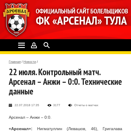
Главная
/
Новости
/
22 июля. Контрольный матч.
Арсенал – Анжи – 0:0. Технические
данные
22.07.2018 17:35
3177
Отчеты о матчах
Арсенал – Анжи – 0:0.
«Арсенал»:
Нигматуллин (Левашов, 46), Григалава