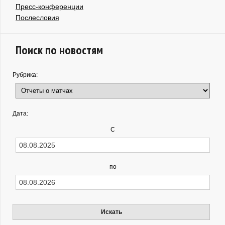
Пресс-конференции
Послесловия
Поиск по новостям
Рубрика:
Дата:
С
по
Искать