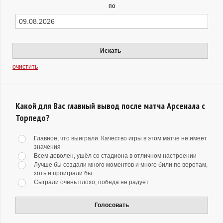
по
Искать
очистить
Какой для Вас главный вывод после матча Арсенала с
Торпедо?
Главное, что выиграли. Качество игры в этом матче не имеет
значения
Всем доволен, ушёл со стадиона в отличном настроении
Лучше бы создали много моментов и много били по воротам,
хоть и проиграли бы
Сыграли очень плохо, победа не радует
Голосовать