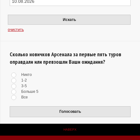
Искать
очистить
Сколько новичков Арсенала за первые пять туров
оправдали или превзошли Ваши ожидания?
Никто
1-2
3-5
Больше 5
Все
Голосовать
НАВЕРХ