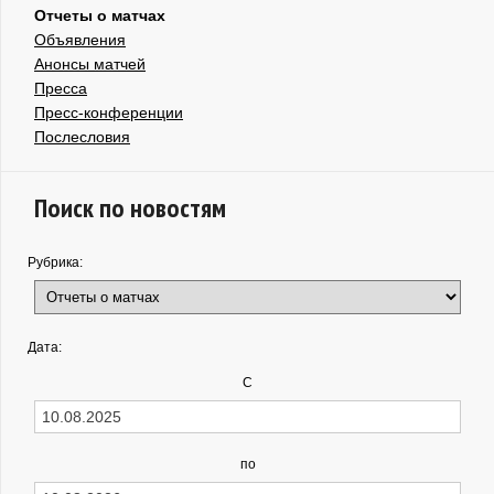
Отчеты о матчах
Объявления
Анонсы матчей
Пресса
Пресс-конференции
Послесловия
Поиск по новостям
Рубрика:
Дата:
С
по