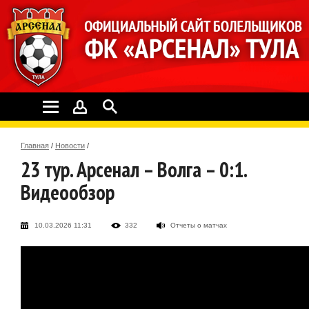
Главная
/
Новости
/
23 тур. Арсенал – Волга – 0:1.
Видеообзор
10.03.2026 11:31
332
Отчеты о матчах