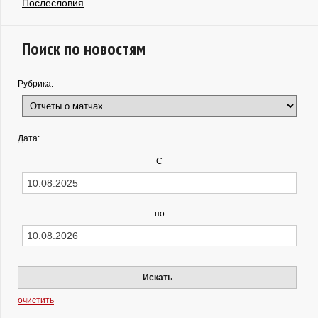
Послесловия
Поиск по новостям
Рубрика:
Дата:
С
по
Искать
очистить