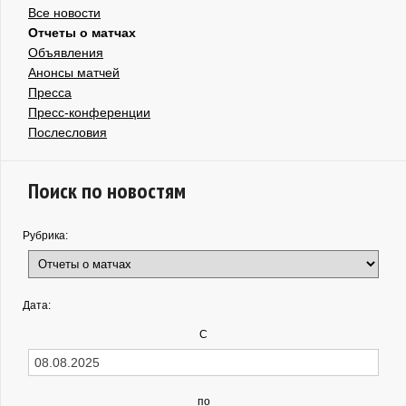
Все новости
Отчеты о матчах
Объявления
Анонсы матчей
Пресса
Пресс-конференции
Послесловия
Поиск по новостям
Рубрика:
Дата:
С
по