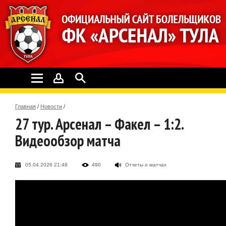
Главная
/
Новости
/
27 тур. Арсенал – Факел – 1:2.
Видеообзор матча
05.04.2026 21:48
490
Отчеты о матчах