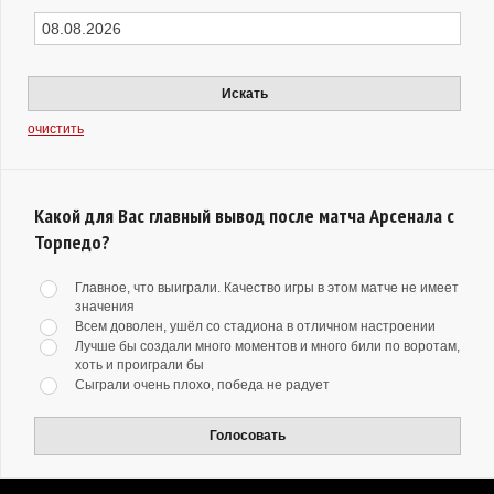
Искать
очистить
Какой для Вас главный вывод после матча Арсенала с
Торпедо?
Главное, что выиграли. Качество игры в этом матче не имеет
значения
Всем доволен, ушёл со стадиона в отличном настроении
Лучше бы создали много моментов и много били по воротам,
хоть и проиграли бы
Сыграли очень плохо, победа не радует
Голосовать