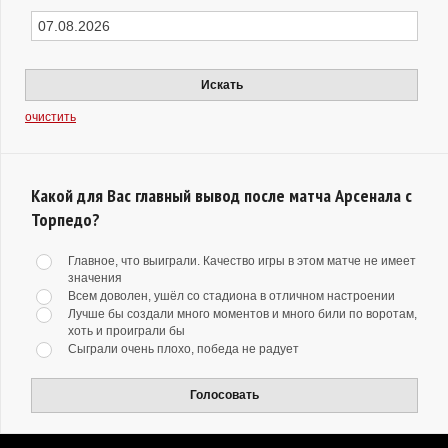
Искать
очистить
Какой для Вас главный вывод после матча Арсенала с
Торпедо?
Главное, что выиграли. Качество игры в этом матче не имеет
значения
Всем доволен, ушёл со стадиона в отличном настроении
Лучше бы создали много моментов и много били по воротам,
хоть и проиграли бы
Сыграли очень плохо, победа не радует
Голосовать