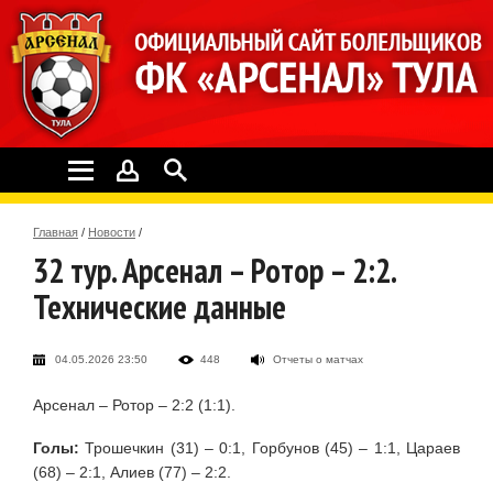
Главная
/
Новости
/
32 тур. Арсенал – Ротор – 2:2.
Технические данные
04.05.2026 23:50
448
Отчеты о матчах
Арсенал – Ротор – 2:2 (1:1).
Голы:
Трошечкин (31) – 0:1, Горбунов (45) – 1:1, Цараев
(68) – 2:1, Алиев (77) – 2:2.