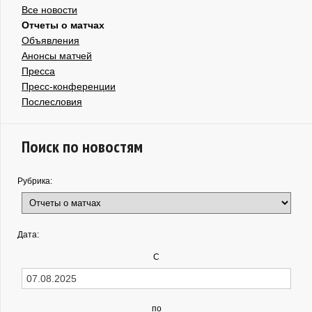
Все новости
Отчеты о матчах
Объявления
Анонсы матчей
Пресса
Пресс-конференции
Послесловия
Поиск по новостям
Рубрика:
Дата:
С
по