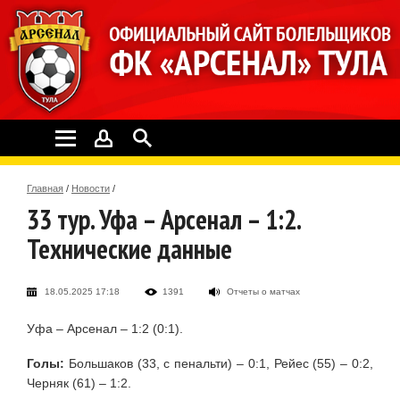
Главная
/
Новости
/
33 тур. Уфа – Арсенал – 1:2.
Технические данные
18.05.2025 17:18
1391
Отчеты о матчах
Уфа – Арсенал – 1:2 (0:1).
Голы:
Большаков (33, с пенальти) – 0:1, Рейес (55) – 0:2,
Черняк (61) – 1:2.