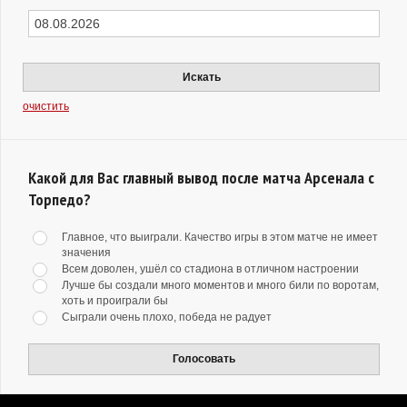
Искать
очистить
Какой для Вас главный вывод после матча Арсенала с
Торпедо?
Главное, что выиграли. Качество игры в этом матче не имеет
значения
Всем доволен, ушёл со стадиона в отличном настроении
Лучше бы создали много моментов и много били по воротам,
хоть и проиграли бы
Сыграли очень плохо, победа не радует
Голосовать