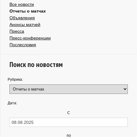
Все новости
Отчеты о матчах
Объявления
Анонсы матчей
Пресса
Пресс-конференции
Послесловия
Поиск по новостям
Рубрика:
Дата:
С
по