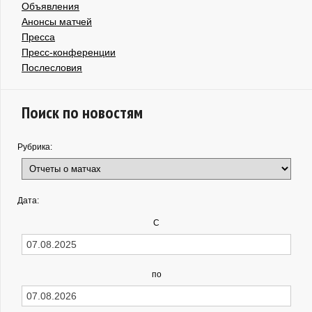
Объявления
Анонсы матчей
Пресса
Пресс-конференции
Послесловия
Поиск по новостям
Рубрика:
Дата:
С
по