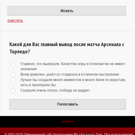
Искать
очистить
Какой для Вас главный вывод после матча Арсенала с
Торпедо?
Главное, что выиграли. Качество игры в этом матче не имеет
значения
Всем доволен, ушёл со стадиона в отличном настроении
Лучше бы создали много моментов и много били по воротам,
хоть и проиграли бы
Сыграли очень плохо, победа не радует
Голосовать
НАВЕРХ
© 2002-2026 Официальный сайт болельщиков ФК «Арсенал» Тула.
При использовании