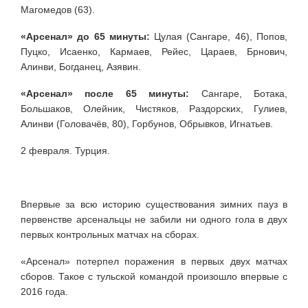
Магомедов (63).
«Арсенал» до 65 минуты:
Цулая (Сангаре, 46), Попов,
Пуцко, Исаенко, Кармаев, Рейес, Цараев, Брнович,
Алинви, Богданец, Азявин.
«Арсенал» после 65 минуты:
Сангаре, Ботака,
Большаков, Олейник, Чистяков, Раздорских, Гулиев,
Алинви (Головачёв, 80), Горбунов, Обрывков, Игнатьев.
2 февраля. Турция.
Впервые за всю историю существования зимних пауз в
первенстве арсенальцы не забили ни одного гола в двух
первых контрольных матчах на сборах.
«Арсенал» потерпел поражения в первых двух матчах
сборов. Такое с тульской командой произошло впервые с
2016 года.