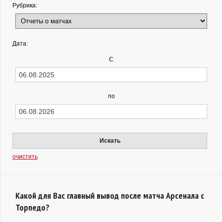
Рубрика:
Дата:
С
по
Искать
очистить
Какой для Вас главный вывод после матча Арсенала с
Торпедо?