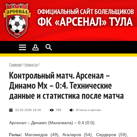
Главная
/
Новости
/
Контрольный матч. Арсенал –
Динамо Мх – 0:4. Технические
данные и статистика после матча
02.02.2026 19:18
799
Отчеты о матчах
Арсенал – Динамо (Махачкала) – 0:4 (0:0).
Голы:
Магомедов (49), Агаларов (54), Сердеров (59),