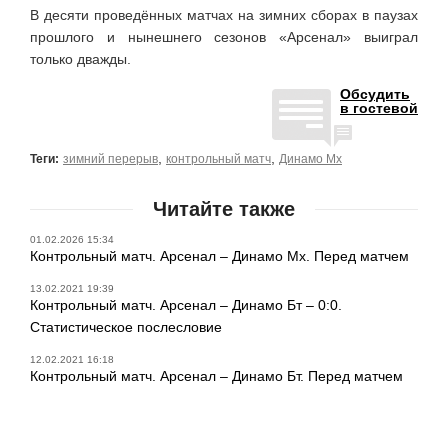
В десяти проведённых матчах на зимних сборах в паузах
прошлого и нынешнего сезонов «Арсенал» выиграл
только дважды.
Обсудить
в гостевой
,
,
Теги:
зимний перерыв
контрольный матч
Динамо Мх
Читайте также
01.02.2026 15:34
Контрольный матч. Арсенал – Динамо Мх. Перед матчем
13.02.2021 19:39
Контрольный матч. Арсенал – Динамо Бт – 0:0.
Статистическое послесловие
12.02.2021 16:18
Контрольный матч. Арсенал – Динамо Бт. Перед матчем