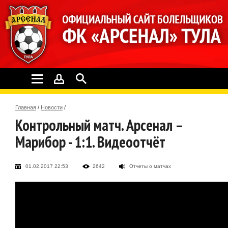
Главная
/
Новости
/
Контрольный матч. Арсенал –
Марибор - 1:1. Видеоотчёт
01.02.2017 22:53
2642
Отчеты о матчах