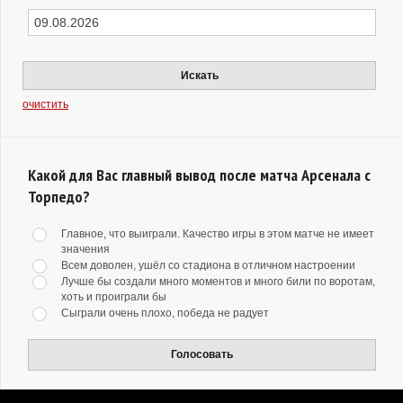
Искать
очистить
Какой для Вас главный вывод после матча Арсенала с
Торпедо?
Главное, что выиграли. Качество игры в этом матче не имеет
значения
Всем доволен, ушёл со стадиона в отличном настроении
Лучше бы создали много моментов и много били по воротам,
хоть и проиграли бы
Сыграли очень плохо, победа не радует
Голосовать