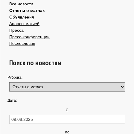
Все новости
Отчеты о матчах
Объявления
Анонсы матчей
Пресса
Пресс-конференции
Послесловия
Поиск по новостям
Рубрика:
Дата:
С
по