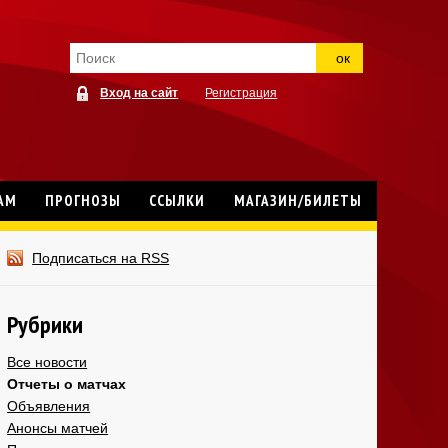
ок
Вход на сайт
Регистрация
АМ
ПРОГНОЗЫ
ССЫЛКИ
МАГАЗИН/БИЛЕТЫ
Подписаться на RSS
Рубрики
Все новости
Отчеты о матчах
Объявления
Анонсы матчей