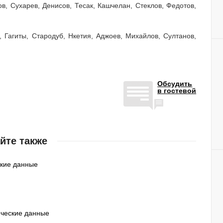
, Сухарев, Денисов, Тесак, Кашчелан, Стеклов, Федотов,
 Гагиты, Стародуб, Нкетия, Аджоев, Михайлов, Султанов,
Обсудить
в гостевой
йте также
ские данные
ические данные