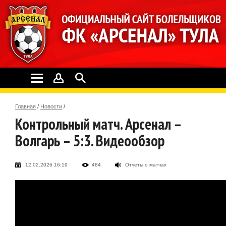
Главная
/
Новости
/
Контрольный матч. Арсенал –
Волгарь – 5:3. Видеообзор
12.02.2026 16:19
484
Отчеты о матчах