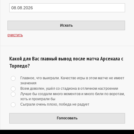
Искать
очистить
Какой для Вас главный вывод после матча Арсенала с
Торпедо?
Главное, что выиграли. Качество игры в этом матче не имеет
значения
Всем доволен, ушёл со стадиона в отличном настроении
Лучше бы создали много моментов и много били по воротам,
хоть и проиграли бы
Сыграли очень плохо, победа не радует
Голосовать