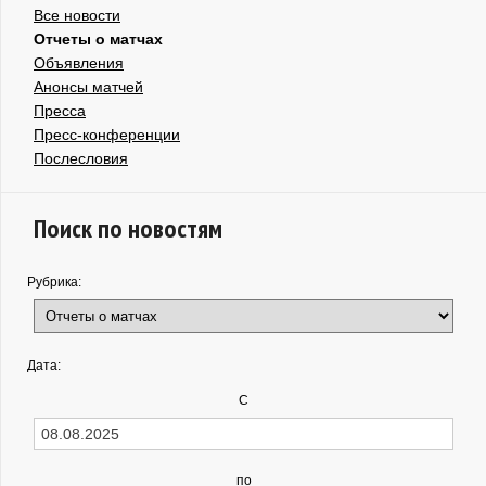
Все новости
Отчеты о матчах
Объявления
Анонсы матчей
Пресса
Пресс-конференции
Послесловия
Поиск по новостям
Рубрика:
Дата:
С
по