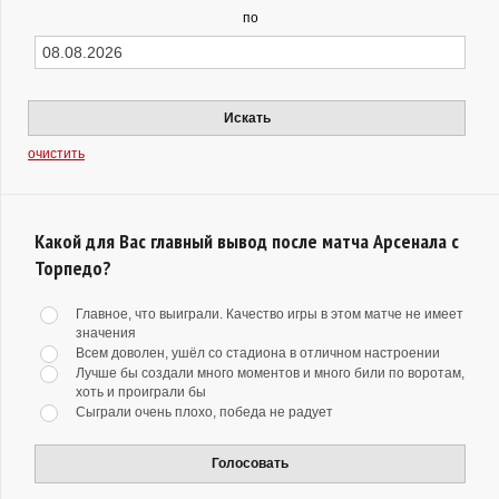
по
Искать
очистить
Какой для Вас главный вывод после матча Арсенала с
Торпедо?
Главное, что выиграли. Качество игры в этом матче не имеет
значения
Всем доволен, ушёл со стадиона в отличном настроении
Лучше бы создали много моментов и много били по воротам,
хоть и проиграли бы
Сыграли очень плохо, победа не радует
Голосовать