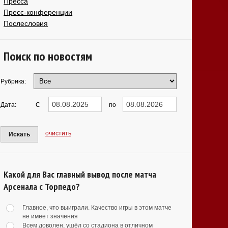
Пресса
Пресс-конференции
Послесловия
Поиск по новостям
Рубрика:
Дата:
С
по
очистить
Искать
Какой для Вас главный вывод после матча
Арсенала с Торпедо?
Главное, что выиграли. Качество игры в этом матче
не имеет значения
Всем доволен, ушёл со стадиона в отличном