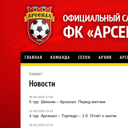
ГЛАВНАЯ
КОМАНДА
СЕЗОН
АРХИВ
АРС
Главная
/
Новости
06.08.2026 17:00
5 тур. Шинник – Арсенал. Перед матчем
02.08.2026 23:13
4 тур. Арсенал – Торпедо – 1:0. Отчёт о матче
02.08.2026 22:31