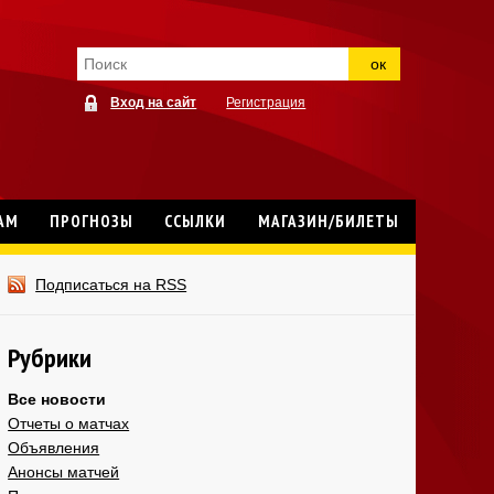
ок
Вход на сайт
Регистрация
АМ
ПРОГНОЗЫ
ССЫЛКИ
МАГАЗИН/БИЛЕТЫ
Подписаться на RSS
Рубрики
Все новости
Отчеты о матчах
Объявления
Анонсы матчей