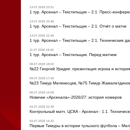
13.07.2026 23:51
1 тур. Арсенал – Текстильщик – 2:1. Пресс-конфер
13.07.2026 23:46
1 тур. Арсенал – Текстильщик – 2:1. Отчёт о матче
13.07.2026 22:46
1 тур. Арсенал – Текстильщик – 2:1. Технические д
11.07.2026 19:30
1 тур. Арсенал – Текстильщик. Перед матчем
09.07.2026 18:02
№22 Гиоргий Уридия: презентация игрока и истори
09.07.2026 17:45
№23 Тимур Мелекесцев, №75 Тимур Жамалетдинов
06.07.2026 14:09
Новички «Арсенала»-2026/27: история номеров
04.07.2026 22:39
Контрольный матч. ЦСКА - Арсенал - 1:1. Техническ
04.07.2026 14:32
Первые Тимуры в истории тульского футбола – Ме