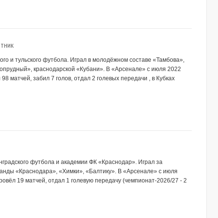
тник
ского и тульского футбола. Играл в молодёжном составе «Тамбова»,
опрудный», краснодарской «Кубани». В «Арсенале» с июля 2022
98 матчей, забил 7 голов, отдал 2 голевых передачи , в Кубках
инградского футбола и академии ФК «Краснодар». Играл за
анды «Краснодара», «Химки», «Балтику». В «Арсенале» с июля
ровёл 19 матчей, отдал 1 голевую передачу (чемпионат-2026/27 - 2