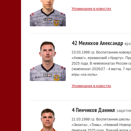
Упоминания в новостях
42 Мелихов Александр
вра
23.03.1998 г.р. Воспитанник новок
«Ахмат», ереванский «Урарту». Пр
2025 года. В чемпионатах России с
(чемпионат-2026/27 - 4 матча, 7 пр
игры «на ноль».
Упоминания в новостях
4 Пенчиков Даниил
защитни
21.03.1998 г.р. Воспитанник школ
«Зенита», «Томь», «Нижний Новгор
февраля 2025 года. Лучший игрок 