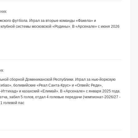
ник
ежского футбола. Играл за вторые команды «Факела» и
 клубной системы московской «Родины». В «Арсенале» с июня 2026
ик
льной сборной Доминиканской Республики. Играл за нью-йоркскую
ибао», боливийские «Реал Санта-Крус» и «Олвейс Реди»,
-Иттихад» и казахский «Елимай». В «Арсенале» с января 2025 года.
тча, забил 5 голов, отдал 4 голевые передачи (чемпионат-2026/27 -
 1 голевой пас