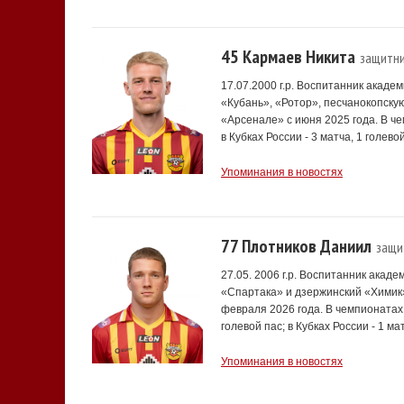
45 Кармаев Никита
защитн
17.07.2000 г.р. Воспитанник акаде
«Кубань», «Ротор», песчанокопску
«Арсенале» с июня 2025 года. В че
в Кубках России - 3 матча, 1 голевой
Упоминания в новостях
77 Плотников Даниил
защи
27.05. 2006 г.р. Воспитанник акад
«Спартака» и дзержинский «Химик
февраля 2026 года. В чемпионатах 
голевой пас; в Кубках России - 1 ма
Упоминания в новостях