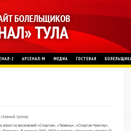
ЕНАЛ-2
АРСЕНАЛ-М
МЕДИА
ГОСТЕВАЯ
БОЛЕЛЬЩИК
главный тренер
ста играл за московский «Спартак», «Тюмень», «Спартак-Чукотку»,