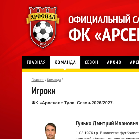
ГЛАВНАЯ
КОМАНДА
СЕЗОН
АРХИВ
АРС
Главная
/
Команда
/
Игроки
ФК «Арсенал» Тула. Сезон-2026/2027.
Гунько Дмитрий Иванович
1.03.1976 г.р. В качестве футболи