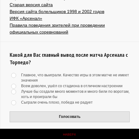
Старая версия сайта
Версия сайта болельщиков 1998 и 2002 годов
ИФК «Арсенал»
Правила поведения зрителей при проведении
официальных соревнований
Какой для Вас главный вывод после матча Арсенала с
Торпедо?
Главное, что выиграли. Качество игры в этом матче не имеет
значения
Всем доволен, ушёл со стадиона в отличном настроении
Лучше бы создали много моментов и много били по воротам,
хоть и проиграли бы
Сыграли очень плохо, победа не радует
Голосовать
НАВЕРХ