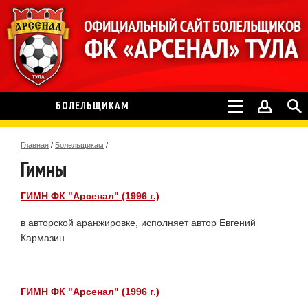
БОЛЕЛЬЩИКАМ
Главная
/
Болельщикам
/
Гимны
ГИМН ФК "Арсенал" (1996 г.)
в авторской аранжировке, исполняет автор Евгений
Кармазин
ГИМН ФК "Арсенал" (1996 г.)