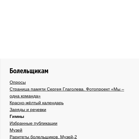
Болельщикам
Опросы
Страница памяти Сергея Глаголева. Фотопроект «Мы –
одна команда»
Красно-жёлтый календарь
Заряды и речевки
Гимны
Избранные публикации
Музей
Раритеты болельщиков. Музей-2