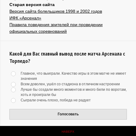
Старая версия сайта
Версия сайта болельщиков 1998 и 2002 годов
ИФК «Арсенал»
Правила поведения зрителей при проведении
официальных соревнований
Какой для Вас главный вывод после матча Арсенала с
Торпедо?
Главное, что выиграли. Качество игры в этом матче не имеет
значения
Всем доволен, ушёл со стадиона в отличном настроении
Лучше бы создали много моментов и много били по воротам,
хоть и проиграли бы
Сыграли очень плохо, победа не радует
Голосовать
НАВЕРХ