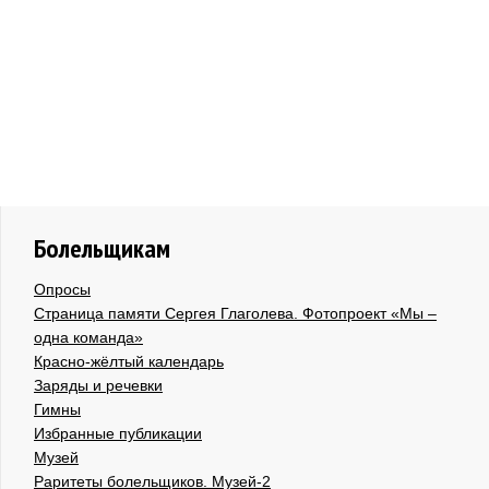
Болельщикам
Опросы
Страница памяти Сергея Глаголева. Фотопроект «Мы –
одна команда»
Красно-жёлтый календарь
Заряды и речевки
Гимны
Избранные публикации
Музей
Раритеты болельщиков. Музей-2