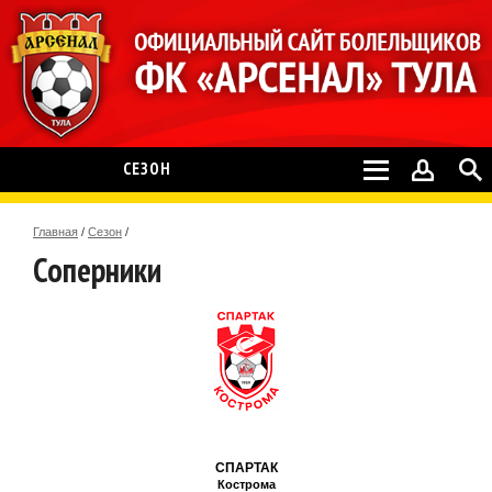
СЕЗОН
Главная
/
Сезон
/
Соперники
СПАРТАК
Кострома