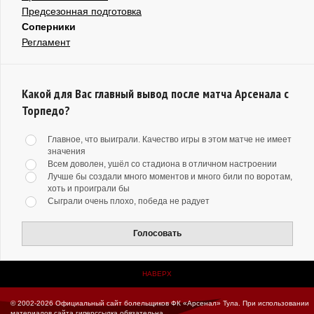
Предсезонная подготовка
Соперники
Регламент
Какой для Вас главный вывод после матча Арсенала с
Торпедо?
Главное, что выиграли. Качество игры в этом матче не имеет
значения
Всем доволен, ушёл со стадиона в отличном настроении
Лучше бы создали много моментов и много били по воротам,
хоть и проиграли бы
Сыграли очень плохо, победа не радует
Голосовать
НАВЕРХ
© 2002-2026 Официальный сайт болельщиков ФК «Арсенал» Тула.
При использовании
материалов сайта гиперссылка обязательна.