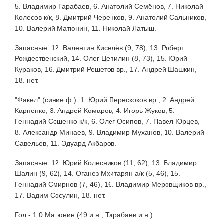
5. Владимир Тарабаев, 6. Анатолий Семёнов, 7. Николай
Колесов к/к, 8. Дмитрий Черенков, 9. Анатолий Сальников,
10. Валерий Матюнин, 11. Николай Латыш.
Запасные: 12. Валентин Киселёв (9, 78), 13. Роберт
Рождественский, 14. Олег Цепилин (8, 73), 15. Юрий
Кураков, 16. Дмитрий Решетов вр., 17. Андрей Шашкин,
18. нет.
"Факел" (синие ф.): 1. Юрий Перескоков вр., 2. Андрей
Карпенко, 3. Андрей Комаров, 4. Игорь Жуков, 5.
Геннадий Сошенко к/к, 6. Олег Осипов, 7. Павел Юрцев,
8. Александр Минаев, 9. Владимир Муханов, 10. Валерий
Савельев, 11. Эдуард Акбаров.
Запасные: 12. Юрий Колесников (11, 62), 13. Владимир
Шалин (9, 62), 14. Оганез Мхитарян а/к (5, 46), 15.
Геннадий Смирнов (7, 46), 16. Владимир Меровщиков вр.,
17. Вадим Сосулин, 18. нет.
Гол - 1:0 Матюнин (49 и.н., Тарабаев и.н.).