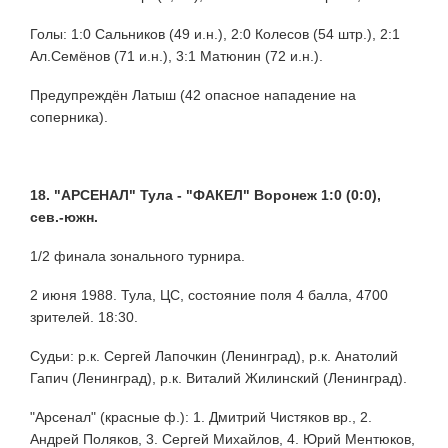
Голы: 1:0 Сальников (49 и.н.), 2:0 Колесов (54 штр.), 2:1
Ал.Семёнов (71 и.н.), 3:1 Матюнин (72 и.н.).
Предупреждён Латыш (42 опасное нападение на
соперника).
18. "АРСЕНАЛ" Тула - "ФАКЕЛ" Воронеж 1:0 (0:0),
сев.-южн.
1/2 финала зонального турнира.
2 июня 1988. Тула, ЦС, состояние поля 4 балла, 4700
зрителей. 18:30.
Судьи: р.к. Сергей Лапочкин (Ленинград), р.к. Анатолий
Гапич (Ленинград), р.к. Виталий Жилинский (Ленинград).
"Арсенал" (красные ф.): 1. Дмитрий Чистяков вр., 2.
Андрей Поляков, 3. Сергей Михайлов, 4. Юрий Ментюков,