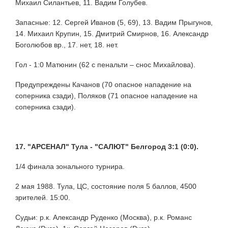
Михаил Силантьев, 11. Вадим Голубев.
Запасные: 12. Сергей Иванов (5, 69), 13. Вадим Прыгунов,
14. Михаил Крупин, 15. Дмитрий Смирнов, 16. Александр
Боголюбов вр., 17. нет, 18. нет.
Гол - 1:0 Матюнин (62 с пенальти – снос Михайлова).
Предупреждены Качанов (70 опасное нападение на
соперника сзади), Поляков (71 опасное нападение на
соперника сзади).
17. "АРСЕНАЛ" Тула - "САЛЮТ" Белгород 3:1 (0:0).
1/4 финала зонального турнира.
2 мая 1988. Тула, ЦС, состояние поля 5 баллов, 4500
зрителей. 15:00.
Судьи: р.к. Александр Руденко (Москва), р.к. Романс