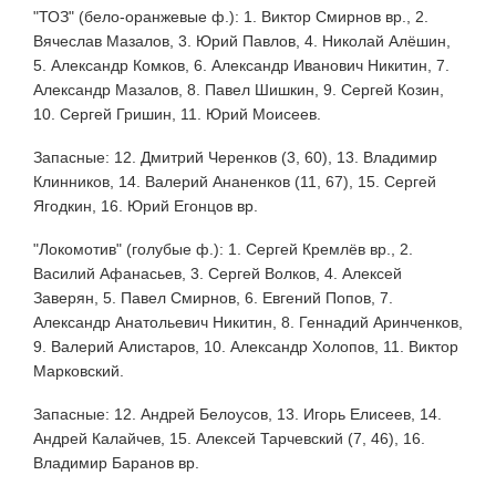
"ТОЗ" (бело-оранжевые ф.): 1. Виктор Смирнов вр., 2.
Вячеслав Мазалов, 3. Юрий Павлов, 4. Николай Алёшин,
5. Александр Комков, 6. Александр Иванович Никитин, 7.
Александр Мазалов, 8. Павел Шишкин, 9. Сергей Козин,
10. Сергей Гришин, 11. Юрий Моисеев.
Запасные: 12. Дмитрий Черенков (3, 60), 13. Владимир
Клинников, 14. Валерий Ананенков (11, 67), 15. Сергей
Ягодкин, 16. Юрий Егонцов вр.
"Локомотив" (голубые ф.): 1. Сергей Кремлёв вр., 2.
Василий Афанасьев, 3. Сергей Волков, 4. Алексей
Заверян, 5. Павел Смирнов, 6. Eвгений Попов, 7.
Александр Анатольевич Никитин, 8. Геннадий Аринченков,
9. Валерий Алистаров, 10. Александр Холопов, 11. Виктор
Марковский.
Запасные: 12. Андрей Белоусов, 13. Игорь Елисеев, 14.
Андрей Калайчев, 15. Алексей Тарчевский (7, 46), 16.
Владимир Баранов вр.