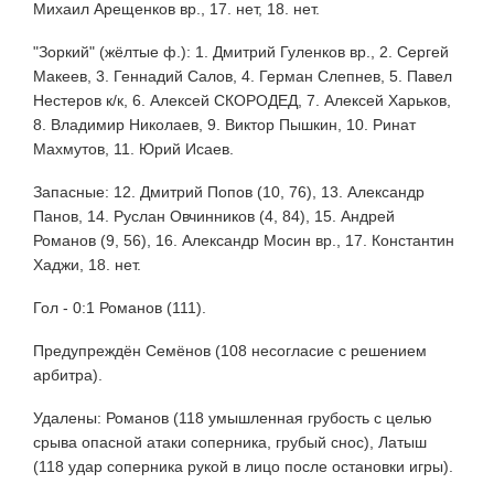
Михаил Арещенков вр., 17. нет, 18. нет.
"Зоркий" (жёлтые ф.): 1. Дмитрий Гуленков вр., 2. Сергей
Макеев, 3. Геннадий Салов, 4. Герман Слепнев, 5. Павел
Нестеров к/к, 6. Алексей СКОРОДЕД, 7. Алексей Харьков,
8. Владимир Николаев, 9. Виктор Пышкин, 10. Ринат
Махмутов, 11. Юрий Исаев.
Запасные: 12. Дмитрий Попов (10, 76), 13. Александр
Панов, 14. Руслан Овчинников (4, 84), 15. Андрей
Романов (9, 56), 16. Александр Мосин вр., 17. Константин
Хаджи, 18. нет.
Гол - 0:1 Романов (111).
Предупреждён Семёнов (108 несогласие с решением
арбитра).
Удалены: Романов (118 умышленная грубость с целью
срыва опасной атаки соперника, грубый снос), Латыш
(118 удар соперника рукой в лицо после остановки игры).