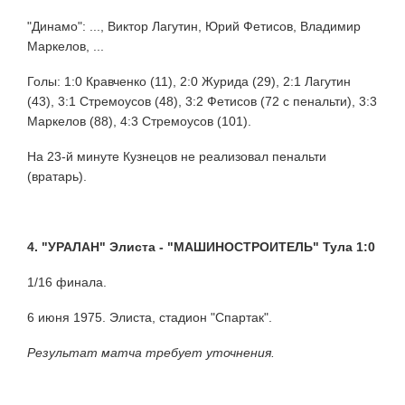
"Динамо": ..., Виктор Лагутин, Юрий Фетисов, Владимир
Маркелов, ...
Голы: 1:0 Кравченко (11), 2:0 Журида (29), 2:1 Лагутин
(43), 3:1 Стремоусов (48), 3:2 Фетисов (72 с пенальти), 3:3
Маркелов (88), 4:3 Стремоусов (101).
На 23-й минуте Кузнецов не реализовал пенальти
(вратарь).
4. "УРАЛАН" Элиста - "МАШИНОСТРОИТЕЛЬ" Тула 1:0
1/16 финала.
6 июня 1975. Элиста, стадион "Спартак".
Результат матча требует уточнения.