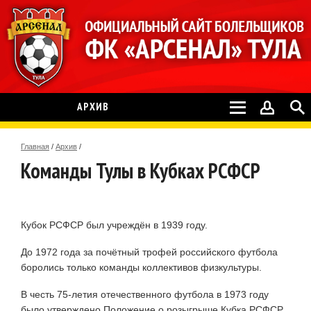
АРХИВ
Главная
/
Архив
/
Команды Тулы в Кубках РСФСР
Кубок РСФСР был учреждён в 1939 году.
До 1972 года за почётный трофей российского футбола
боролись только команды коллективов физкультуры.
В честь 75-летия отечественного футбола в 1973 году
было утверждено Положение о розыгрыше Кубка РСФСР