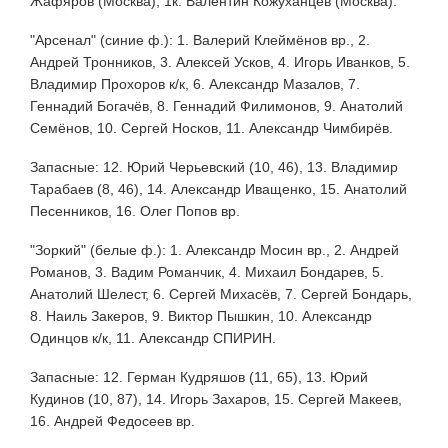
Жафяров (Москва), 1к. Валентин Кожуханцев (Москва).
"Арсенал" (синие ф.): 1. Валерий Клеймёнов вр., 2.
Андрей Тронников, 3. Алексей Усков, 4. Игорь Иванков, 5.
Владимир Прохоров к/к, 6. Александр Мазалов, 7.
Геннадий Богачёв, 8. Геннадий Филимонов, 9. Анатолий
Семёнов, 10. Сергей Носков, 11. Александр Чимбирёв.
Запасные: 12. Юрий Черьевский (10, 46), 13. Владимир
Тарабаев (8, 46), 14. Александр Иващенко, 15. Анатолий
Песенников, 16. Олег Попов вр.
"Зоркий" (белые ф.): 1. Александр Мосин вр., 2. Андрей
Романов, 3. Вадим Романчик, 4. Михаил Бондарев, 5.
Анатолий Шелест, 6. Сергей Михасёв, 7. Сергей Бондарь,
8. Наиль Закеров, 9. Виктор Пышкин, 10. Александр
Одинцов к/к, 11. Александр СПИРИН.
Запасные: 12. Герман Кудряшов (11, 65), 13. Юрий
Кудинов (10, 87), 14. Игорь Захаров, 15. Сергей Макеев,
16. Андрей Федосеев вр.