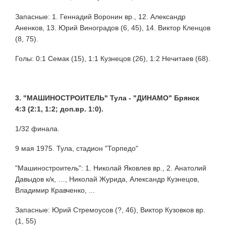
Запасные: 1. Геннадий Воронин вр., 12. Александр
Аненков, 13. Юрий Виноградов (6, 45), 14. Виктор Кленцов
(8, 75).
Голы: 0:1 Семак (15), 1:1 Кузнецов (26), 1:2 Нечитаев (68).
3. "МАШИНОСТРОИТЕЛЬ" Тула - "ДИНАМО" Брянск
4:3 (2:1, 1:2; доп.вр. 1:0).
1/32 финала.
9 мая 1975. Тула, стадион "Торпедо"
"Машиностроитель": 1. Николай Яковлев вр., 2. Анатолий
Давыдов к/к, …, Николай Журида, Александр Кузнецов,
Владимир Кравченко, ...
Запасные: Юрий Стремоусов (?, 46), Виктор Кузовков вр.
(1, 55)