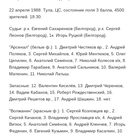
22 апреля 1988. Тула, ЦС, состояние поля 3 балла, 4500
зрителей. 18:30.
Судьи: р.к. Евгений Сахаренков (Белгород), р.к. Сергей
Леонов (Белгород), 1к. Игорь Руцкой (Белгород).
"Арсенал" (белые ф.): 1. Дмитрий Чистяков вр., 2. Андрей
Поляков, 3. Сергей Михайлов, 4. Юрий Ментюков, 5. Олег
Цепилин, 6. Анатолий Семёнов, 7. Николай Колесов к/к, 8.
Владимир Тарабаев, 9. Анатолий Сальников, 10. Валерий
Матюнин, 11. Николай Латыш.
Запасные: 12. Валентин Киселёв, 13. Дмитрий Черенков,
14. Вадим Кабанов, 15. Роберт Рождественский, 16.
Дмитрий Решетов вр., 17. Андрей Шашкин, 18. нет.
"Волжанин" (красные ф.): 1. Сергей Козловцев вр., 2.
Сергей Качанов, 3. Владимир Ярославцев к/к, 4. Андрей
Витюк, 5. Анатолий Семёнов, 6. Андрей Кленчев, 7. Игорь
Федянин, 8. Евгений Кузьмин, 9. Владимир Касаткин, 10.