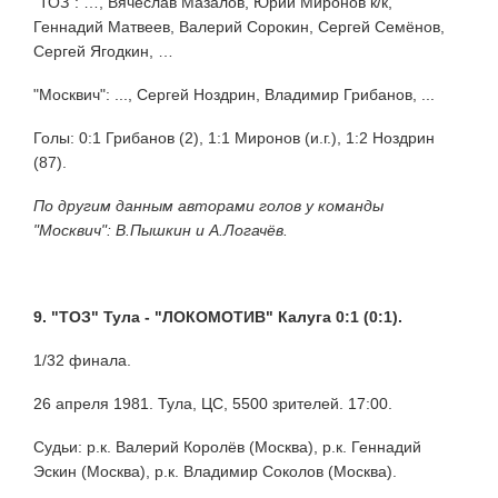
"ТОЗ": …, Вячеслав Мазалов, Юрий Миронов к/к,
Геннадий Матвеев, Валерий Сорокин, Сергей Семёнов,
Сергей Ягодкин, …
"Москвич": ..., Сергей Ноздрин, Владимир Грибанов, ...
Голы: 0:1 Грибанов (2), 1:1 Миронов (и.г.), 1:2 Ноздрин
(87).
По другим данным авторами голов у команды
"Москвич": В.Пышкин и А.Логачёв.
9. "ТОЗ" Тула - "ЛОКОМОТИВ" Калуга 0:1 (0:1).
1/32 финала.
26 апреля 1981. Тула, ЦС, 5500 зрителей. 17:00.
Судьи: р.к. Валерий Королёв (Москва), р.к. Геннадий
Эскин (Москва), р.к. Владимир Соколов (Москва).