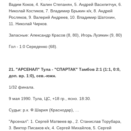
Вадим Коков, 4. Калин Степанян, 5. Андрей Василитчук, 6.
Николай Костиков, 7. Владимир Брыкин к/к, 8. Андрей
Росляков, 9. Валерий Андреев, 10. Владимир Шатохин,
11. Николай Чирков.
Запасные: Александр Красов (8, 80), Игорь Лузякин (9, 80)
Гол - 1:0 Середенко (68).
21. "АРСЕНАЛ" Тула - "СПАРТАК" Тамбов 2:1 (1:1, 0:0,
доп. вр. 1:0), сев.-южн.
1/32 финала.
9 мая 1990. Тула, ЦС, +18 гр., ясно. 18:30.
Судьи: р.к. Ф.Шария (Краснодар), …
"Арсенал": 1. Сергей Матвеев вр., 2. Станислав Торубара,
3. Виктор Писаков к/к, 4. Сергей Михайлов, 5. Сергей