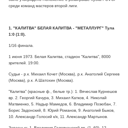
среди команд мастеров второй лиги.
1. "КАЛИТВА" БЕЛАЯ КАЛИТВА - "МЕТАЛЛУРГ" Тула
1:0 (1:0).
1/16 финала.
1 июня 1973. Белая Калитва, стадион "Калитва", 8000
зрителей. 19:00.
Судьи - р.к. Михаил Кочет (Москва), р.к. Анатолий Сергеев
(Москва), р.к. А.Шатохин (Москва).
"Калитва" (красные ф., белые тр.): 1. Вячеслав Курнешов
вр. 2. Георгий Качура, 3. Михаил Катков, 4. Николай
Матвиенко, 5. Надыр Мамедов, 6. Владимир Позюбан, 7.
Борис Задонский, 8. Юрий Романов, 9. Анатолий Быков,
10. Александр Голосий к/к, 11. Александр Мартынов.
Запасные: 1. Владимир Головчанский вр. (1, 60), 12.