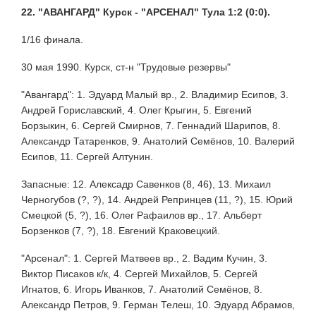
22. "АВАНГАРД" Курск - "АРСЕНАЛ" Тула 1:2 (0:0).
1/16 финала.
30 мая 1990. Курск, ст-н "Трудовые резервы"
"Авангард": 1. Эдуард Малый вр., 2. Владимир Есипов, 3.
Андрей Гориславский, 4. Олег Крыгин, 5. Евгений
Борзыкин, 6. Сергей Смирнов, 7. Геннадий Шарипов, 8.
Александр Татаренков, 9. Анатолий Семёнов, 10. Валерий
Есипов, 11. Сергей Алтунин.
Запасные: 12. Алексадр Савенков (8, 46), 13. Михаил
Черногубов (?, ?), 14. Андрей Репринцев (11, ?), 15. Юрий
Смецкой (5, ?), 16. Олег Рафаилов вр., 17. Альберт
Борзенков (7, ?), 18. Евгений Краковецкий.
"Арсенал": 1. Сергей Матвеев вр., 2. Вадим Кучин, 3.
Виктор Писаков к/к, 4. Сергей Михайлов, 5. Сергей
Игнатов, 6. Игорь Иванков, 7. Анатолий Семёнов, 8.
Александр Петров, 9. Герман Телеш, 10. Эдуард Абрамов,