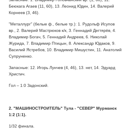
Беюкага Агаев (11, 60), 13. Леонид Юдин, 14. Валерий
Корнеев (3, 46).
"Металлург" (белые ф., белые тр.): 1. Рудольф Исупов
вр., 2. Валерий Мастрюков к/к, 3. Геннадий Дегтярёв, 4.
Владимир Богач, 5. Геннадий Андреев, 6. Николай
Журида, 7. Владимир Птицын, 8. Александр Юдаков, 9.
Василий Ястребов, 10. Владимир Мишустин, 11. Анатолий
Супруненко.
Запасные: 12. Игорь Лунчев (4, 46), 13. нет, 14. Эдуард
Христич.
Гол – 1:0 Задонский.
2. "МАШИНОСТРОИТЕЛЬ" Тула - "СЕВЕР" Мурманск
1:2 (1:1).
1/32 финала.