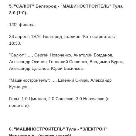
5. "САЛЮТ" Белгород - "МАШИНОСТРОИТЕЛЬ" Тула
3:0 (1:0).
1/32 финала.
28 апреля 1976. Белгород, стадион "Котлостроитель".
18:30.
"Салют": …, Сергей Новоченко, Анатолий Богданов,
Александр Осипов, Геннадий Сошенко, Владимир Бурак,
Александр Цыганов, Юрий Васильев.
"Машиностроитель": …, Евгений Симак, Александр
Кузнецов, …
Голы: 1:0 Цыганов, 2:0 Сошенко, 3:0 Новоченко (с
пенальти).
6. "МАШИНОСТРОИТЕЛЬ" Тула - "ЭЛЕКТРОН"
Новгород +:- (неявка гостей).