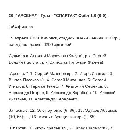
20. "АРСЕНАЛ" Тула - "СПАРТАК" Орёл 1:0 (0:0).
1/64 финала.
15 апреля 1990. Кимовск, стадион имени Ленина, +10 гр.,
пасмурно, дождь, 3200 зрителей.
Судьи: р.к. Алексей Маркелов (Калуга), р.к. Сергей
Болдин (Калуга), р.к. Вячеслав Пяточкин (Калуга).
"Арсенал": 1. Сергей Матвеев вр., 2. Игорь Иванков, 3.
Виктор Писаков к/к, 4. Сергей Михайлов, 5. Сергей
Игнатов, 6. Герман Телеш, 7. Анатолий Семёнов, 8.
Александр Петров, 9. Александр Воробьёв, 10. Алексей
Дитятьев, 11. Александр Середенко.
Запасные: 12. Олег Бутенко (6, 86), 13. Эдуард Абрамов
(10, 65), ..., 16. Михаил Арещенков вр. (1, 85)
"Спартак": 1. Игорь Уралёв вр., 2. Тарас Шалайский, 3.