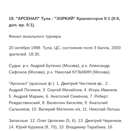
19. "АРСЕНАЛ" Тула - "ЗОРКИЙ" Красногорск 0:1 (0:0,
доп. вр. 0:1).
Финал зонального турнира.
20 октября 1988. Тула, ЦС, состояние поля 3 балла, 2000
зрителей. 18:30.
Судьи: р.к. Андрей Бутенко (Москва), р.к. Александр
Сафонов (Москва), р.к. Николай КУЗЬМИН (Москва).
"Арсенал" (красные ф.): 1. Дмитрий Чистяков вр., 2.
Андрей Поляков, 3. Сергей Михайлов, 4. Игорь Иванков,
5. Андрей Маркин, 6. Анатолий Семёнов, 7. Роберт
Рождественский, 8. Валентин Киселёв, 9. Анатолий
Сальников, 10. Валерий Матюнин к/к, 11. Николай Латыш.
Запасные: 12. Олег Цепилин (5, 6), 13. Дмитрий Черенков,
14. Юрий Кураков (8, 70), 15. Владимир Тарабаев, 16.