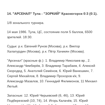
14. "АРСЕНАЛ" Тула - "ЗОРКИЙ" Красногорск 0:3 (0:1).
1/8 зонального турнира.
14 мая 1986. Тула, ЦС, состояние поля 5 баллов, 6500
зрителей. 18:30.
Судьи: р.к. Евгений Рунов (Москва), р.к. Виктор
Халапурдин (Москва), р.к. Пётр Хачикян (Москва).
"Арсенал" (красные ф.): 1. Владимир Николаев вр., 2.
Александр Чимбирёв, 3. Владимир Тарабаев, 4. Алексей
Скородед, 5. Анатолий Семёнов, 6. Юрий Ванюшкин, 7.
Сергей Михайлов, 8. Владимир Прохоров к/к, 9.
Александр Мазалов, 10. Геннадий Филимонов, 11 Михаил
Лютый.
Запасные: 12. Юрий Черьевский (6, 46), 13. Юрий
Подберезский (10, 74), 14. Игорь Калачёв, 15. Юрий