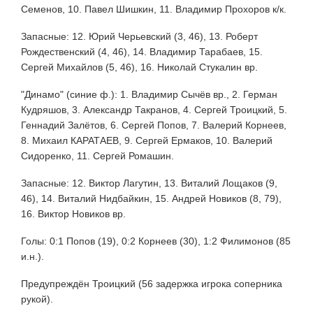
Семенов, 10. Павел Шишкин, 11. Владимир Прохоров к/к.
Запасные: 12. Юрий Черьевский (3, 46), 13. Роберт
Рождественский (4, 46), 14. Владимир Тарабаев, 15.
Сергей Михайлов (5, 46), 16. Николай Стукалин вр.
"Динамо" (синие ф.): 1. Владимир Сычёв вр., 2. Герман
Кудряшов, 3. Александр Такранов, 4. Сергей Троицкий, 5.
Геннадий Залётов, 6. Сергей Попов, 7. Валерий Корнеев,
8. Михаил КАРАТАЕВ, 9. Сергей Ермаков, 10. Валерий
Сидоренко, 11. Сергей Ромашин.
Запасные: 12. Виктор Лагутин, 13. Виталий Лощаков (9,
46), 14. Виталий Нидбайкин, 15. Андрей Новиков (8, 79),
16. Виктор Новиков вр.
Голы: 0:1 Попов (19), 0:2 Корнеев (30), 1:2 Филимонов (85
и.н.).
Предупреждён Троицкий (56 задержка игрока соперника
рукой).