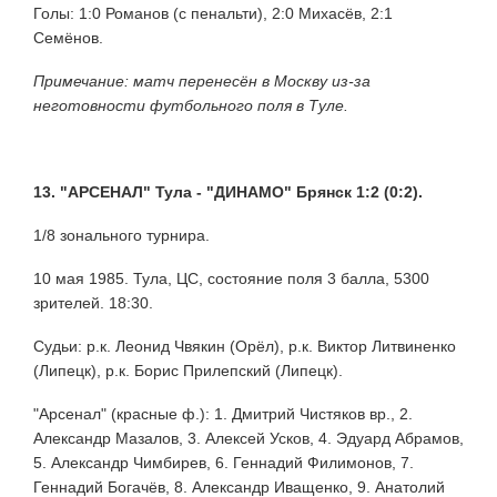
Голы: 1:0 Романов (с пенальти), 2:0 Михасёв, 2:1
Семёнов.
Примечание: матч перенесён в Москву из-за
неготовности футбольного поля в Туле.
13. "АРСЕНАЛ" Тула - "ДИНАМО" Брянск 1:2 (0:2).
1/8 зонального турнира.
10 мая 1985. Тула, ЦС, состояние поля 3 балла, 5300
зрителей. 18:30.
Судьи: р.к. Леонид Чвякин (Орёл), р.к. Виктор Литвиненко
(Липецк), р.к. Борис Прилепский (Липецк).
"Арсенал" (красные ф.): 1. Дмитрий Чистяков вр., 2.
Александр Мазалов, 3. Алексей Усков, 4. Эдуард Абрамов,
5. Александр Чимбирев, 6. Геннадий Филимонов, 7.
Геннадий Богачёв, 8. Александр Иващенко, 9. Анатолий