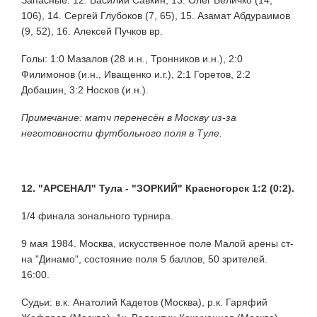
106), 14. Сергей Глубоков (7, 65), 15. Азамат Абдураимов
(9, 52), 16. Алексей Пучков вр.
Голы: 1:0 Мазалов (28 и.н., Тронников и.н.), 2:0
Филимонов (и.н., Иващенко и.г.), 2:1 Горетов, 2:2
Добашин, 3:2 Носков (и.н.).
Примечание: матч перенесён в Москву из-за
неготовности футбольного поля в Туле.
12. "АРСЕНАЛ" Тула - "ЗОРКИЙ" Красногорск 1:2 (0:2).
1/4 финала зонального турнира.
9 мая 1984. Москва, искусственное поле Малой арены ст-
на "Динамо", состояние поля 5 баллов, 50 зрителей.
16:00.
Судьи: в.к. Анатолий Кадетов (Москва), р.к. Гаряфий