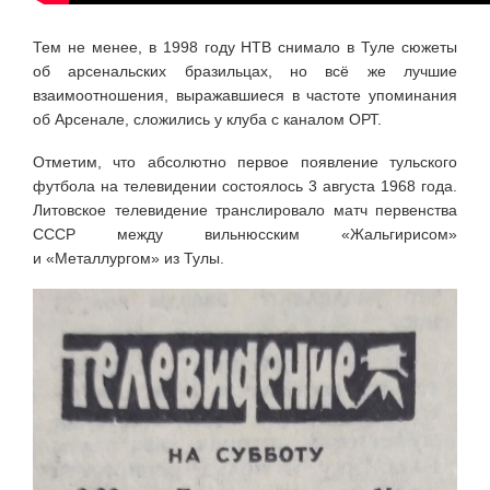
Тем не менее, в 1998 году НТВ снимало в Туле сюжеты
об арсенальских бразильцах, но всё же лучшие
взаимоотношения, выражавшиеся в частоте упоминания
об Арсенале, сложились у клуба с каналом ОРТ.
Отметим, что абсолютно первое появление тульского
футбола на телевидении состоялось 3 августа 1968 года.
Литовское телевидение транслировало матч первенства
СССР
между вильнюсским
«Жальгирисом»
и «Металлургом» из Тулы.