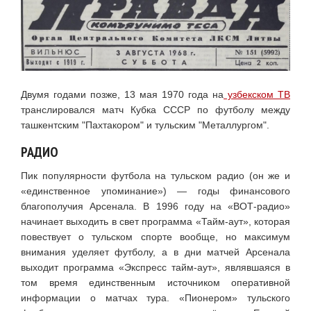
Двумя годами позже, 13 мая 1970 года на
узбекском ТВ
транслировался матч Кубка СССР по футболу между
ташкентским "Пахтакором" и тульским "Металлургом".
РАДИО
Пик популярности футбола на тульском радио (он же и
«единственное упоминание») — годы финансового
благополучия Арсенала. В 1996 году на «ВОТ-радио»
начинает выходить в свет программа «Тайм-аут», которая
повествует о тульском спорте вообще, но максимум
внимания уделяет футболу, а в дни матчей Арсенала
выходит программа «Экспресс тайм-аут», являвшаяся в
том время единственным источником оперативной
информации о матчах тура. «Пионером» тульского