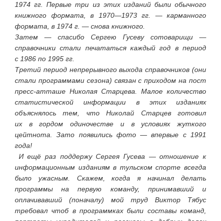
1974 гг. Первые три из этих изданий были обычного
книжного формата, в 1970—1973 гг. — карманного
формата, в 1974 г. — снова книжного.
Затем — спасибо Сергею Гусеву сотоварищи —
справочники стали печататься каждый год в период
с 1986 по 1995 гг.
Третий период непрерывного выхода справочников (они
стали программами сезона) связан с приходом на пост
пресс-атташе Николая Старцева. Малое количество
статистической информации в этих изданиях
объяснялось тем, что Николай Старцев готовил
их в гордом одиночестве и в условиях жуткого
цейтнота. Зато появились фото — впервые с 1991
года!
И ещё раз поддержу Сергея Гусева — отношение к
информационным изданиям в тульском спорте всегда
было ужасным. Скажем, когда я начинал делать
программы на первую команду, принимавший и
оплачивавший (поначалу) мой труд Виктор Тябус
требовал чтоб в программках были составы команд,