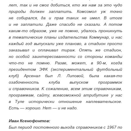
лет, так и не смог добиться, кто же нам за это чудо
природы должен заплатить. Комсомол уж точно
не собирался, да и прав таких не имел. В итоге
и не заплатили. Даже спасибо не сказали. А потом
каким-то образом, уже не помню, удалось проникнуть
в тематические планы издательства Коммунар, и нас
каждый год выпускали уже планово, а стадион просто
заказывал и оплачивал тираж. Опять же стадион,
но особой заинтересованности со стороны команды
что-то не помню. Разве, может, в 90-м, когда
президентом ЭФК (экспериментальный футбольный
клуб) Арсенал был Л. Липовой, была какая-то
озабоченность клуба выпуском программок
и справочников. K сожалению, всем этим справочникам,
программам, сайту, всевозможной атрибутике у нас
в Туле исторически отношение наплевательское.
Есть — хорошо. Нет — и не надо.
Иван Ксенофонтов:
Был период постоянного выхода справочников с 1967 по