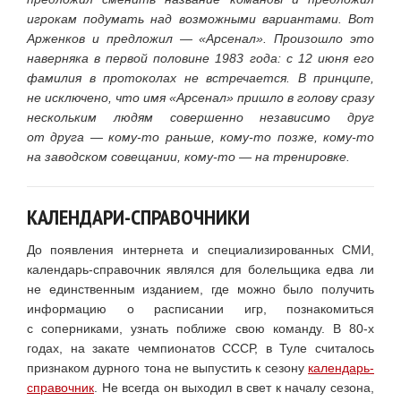
игрокам подумать над возможными вариантами. Вот
Арженков и предложил — «Арсенал». Произошло это
наверняка в первой половине 1983 года: с 12 июня его
фамилия в протоколах не встречается. В принципе,
не исключено, что имя «Арсенал» пришло в голову сразу
нескольким людям совершенно независимо друг
от друга — кому-то раньше, кому-то позже, кому-то
на заводском совещании, кому-то — на тренировке.
КАЛЕНДАРИ-СПРАВОЧНИКИ
До появления интернета и специализированных СМИ,
календарь-справочник являлся для болельщика едва ли
не единственным изданием, где можно было получить
информацию о расписании игр, познакомиться
с соперниками, узнать поближе свою команду. В 80-х
годах, на закате чемпионатов СССР, в Туле считалось
признаком дурного тона не выпустить к сезону
календарь-
справочник
. Не всегда он выходил в свет к началу сезона,