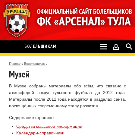
БОЛЕЛЬЩИКАМ
Главная
/
Болельщикам
/
Музей
В Музее собраны материалы обо всём, что связано с
атмосферой вокруг тульского футбола до 2012 года.
Материалы после 2012 года находятся в разделах сайта,
посвящённых современному этапу развития.
Содержание страницы:
Средства массовой информации
Календари-справочники