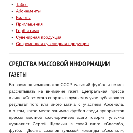
Табло
Абонементы
Билеты
Приглашения
Герб и гимн
Сувенирная продукция
Современная сувенирная продукция
СРЕДСТВА МАССОВОЙ ИНФОРМАЦИИ
ГАЗЕТЫ
Во времена чемпионатов СССР тульский футбол и не мог
рассчитывать на внимание газет. Центральная пресса
в лице «Советского спорта» в лучшем случае публиковала
результат того или иного матча с участием Арсенала,
а о том, какое место занимал футбол среди приоритетов
прессы местной красноречивее всего говорит тульский
журналист Сергей Щепакин в своей книге «Спасибо,
футбол! Десять сезонов тульской команды «Арсенал»,