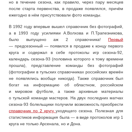
но в течение сезона, как правило, через пару месяцев
после старта первенства, в продаже появлялся, причём
ежегодно в нём присутствовали фото команды.
В 1992 году впервые вышел справочник без фотографий,
а в 1993 году усилиями А.Волхова и П.Трапезникова,
было выпущено аж 2 справочника!
Первый
— предсезонный — появился в продаже к концу первого
круга и содержал в себе протоколы игр сезона-92,
календарь сезона-93 (половина которого к тому времени
прошла), представление команды без фотографий
(фотографии в тульских справочниках российских времён
не появлялись вообще никогда). Также справочник был
богат на информацию об областном, российском
и мировом футболе, а также архивные материалы
о тульской команде мастеров. На двух последних матчах
сезона-93 болельщики получили возможность приобрести
справочник по 2 кругу
уходящего сезона. Полезная для
статистиков информация была — в виде протоколов игр 1
круга не только Арсенала, но и Дона.