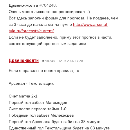
Црвено-жолти
#704248
,
Очень много лишнего напрогнозировал :-)
Вот здесь заполни форму для прогноза. Не позднее, чем
за 3 часа до начала матча нужно
http://www.arsenal-
tula.ru/forecasts/current/
Если не будет заполнено, приму этот прогноз в части,
соответствующей прогнозным заданиям
Црвено-жолти
#704248
12.07.2026 17:20
Если я правильно понял правила, то:
Арсенал - Текстильщик.
Счет матча 2-1
Первый гол забьет Магомедов
Счет после первого тайма 1-0
Победный гол забьет Мелекесцев
Первый гол Арсенала будет забит на 38 минуте
Единственный гол Текстильщика будет на 63 минуте