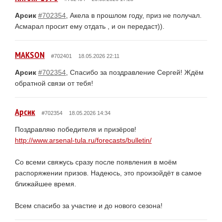
Арсик
#702354
, Акела в прошлом году, приз не получал.
Асмарал просит ему отдать , и он передаст)).
MAKSON
#702401
18.05.2026 22:11
Арсик
#702354
, Спасибо за поздравление Сергей! Ждём
обратной связи от тебя!
Арсик
#702354
18.05.2026 14:34
Поздравляю победителя и призёров!
http://www.arsenal-tula.ru/forecasts/bulletin/
Со всеми свяжусь сразу после появления в моём
распоряжении призов. Надеюсь, это произойдёт в самое
ближайшее время.
Всем спасибо за участие и до нового сезона!