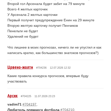
Второй гол Арсенала будет забит на 79 минуте
Всего 4 желтых карточек
У Арсенала 2 желтых карточки
Первый получит предупреждение Енин на 29 минуте
Вторую желтую карточку получит Пенчиков
Пенельти не будет
Удалений не будет
Что лишнее в моих прогнозах, ничего ли не упустил и как
написать кратко, как большинство знатоков прогнозов?)
Црвено-жолти
#704236
12.07.2026 12:32
Какие правила конкурса прогнозов, впервые буду
участвовать
Арсик
#704225
11.07.2026 23:23
vadim71
#704197
,
Любитель пляжного футбола
#704210
,