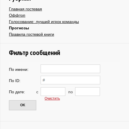
Главная гостевая
Оффтоп
Голосование: лучший игрок команды
Прогнозы
Правила гостевой книги
Фильтр сообщений
По имени:
По ID:
По дате:
с
по
Очистить
OK