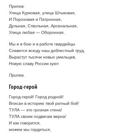
Припев:
Улица Курковая, улица Штыковая,
И Пороховая и Патронная,
Дульная, Ствольная, Арсенальная,
Улица любая — Оборонная.
Мы и в бою и в работе гвардейцы
Славится всюду наш доблестный труд,
Вырастут тысячи новых умельцев,
Новую славу России куют.
Припев.
Город-герой
Город-герой! Город родной!
Вписан в историю твой ратный бой!
ТУЛА — это грозная стена!
ТУЛА своим подвигам верна!
И как говорится,
можем мы гордиться,