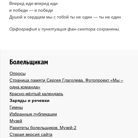
Вперед иди-вперед иди
и победи — и победи
Душой и сердцем мы с тобой ты не один — ты не один
Орфография и пунктуация фан-сектора сохранены.
Болельщикам
Опросы
Страница памяти Сергея Глаголева. Фотопроект «Мы –
одна команда»
Красно-жёлтый календарь
Заряды и речевки
Гимны
Избранные публикации
Музей
Раритеты болельщиков. Музей-2
Старая версия сайта