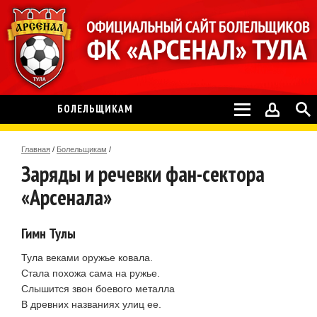
БОЛЕЛЬЩИКАМ
Главная
/
Болельщикам
/
Заряды и речевки фан-сектора
«Арсенала»
Гимн Тулы
Тула веками оружье ковала.
Стала похожа сама на ружье.
Слышится звон боевого металла
В древних названиях улиц ее.