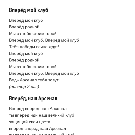
Вперёд мой клуб
Вперёд мой клуб
Вперёд родной
Мы за тебя стоим горой
Вперёд мой клуб, Вперёд мой клуб
Тебя победы вечно ждут!
Вперёд мой клуб
Вперёд родной
Мы за тебя стоим горой
Вперёд мой клуб, Вперёд мой клуб
Ведь Арсенал тебя зовут!
(повтор 2 раз)
Вперёд, наш Арсенал
Вперед вперед наш Арсенал
ты вперед иди наш великий клуб
защищай свои цвета
вперед вперед наш Арсенал
ты вперед иди наш великий клуб