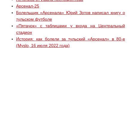
Арсенал-25
Болельщик «Арсенала» Юрий Зотов написал книгу о
тульском футболе
«Пятачок» с таблицами у входа на Центральный
стадион
История: как болели за тульский «Арсенал» в 80-е
(Myslo, 16 июля 2022 года)