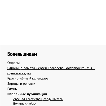
Болельщикам
Опросы
Страница памяти Сергея Глаголева. Фотопроект «Мы –
одна команда»
Красно-жёлтый календарь
Заряды и речевки
Гимны
Избранные публикации
Арсеналы всех стран, соединяйтесь!
Великие слабаки