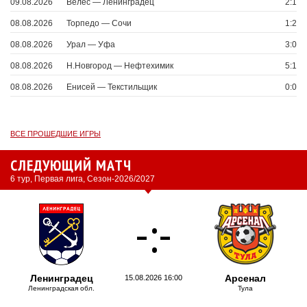
09.08.2026
Велес — Ленинградец
2:1
08.08.2026
Торпедо — Сочи
1:2
08.08.2026
Урал — Уфа
3:0
08.08.2026
Н.Новгород — Нефтехимик
5:1
08.08.2026
Енисей — Текстильщик
0:0
ВСЕ ПРОШЕДШИЕ ИГРЫ
СЛЕДУЮЩИЙ МАТЧ
6 тур, Первая лига, Сезон-2026/2027
-
:
-
Ленинградец
Арсенал
15.08.2026 16:00
Ленинградская обл.
Тула