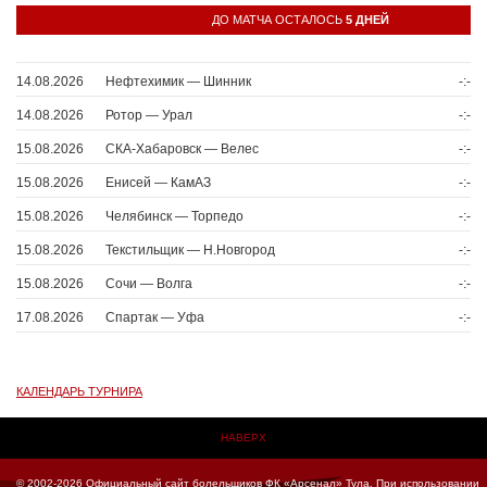
ДО МАТЧА ОСТАЛОСЬ
5 ДНЕЙ
14.08.2026
Нефтехимик — Шинник
-:-
14.08.2026
Ротор — Урал
-:-
15.08.2026
СКА-Хабаровск — Велес
-:-
15.08.2026
Енисей — КамАЗ
-:-
15.08.2026
Челябинск — Торпедо
-:-
15.08.2026
Текстильщик — Н.Новгород
-:-
15.08.2026
Сочи — Волга
-:-
17.08.2026
Спартак — Уфа
-:-
КАЛЕНДАРЬ ТУРНИРА
НАВЕРХ
© 2002-2026 Официальный сайт болельщиков ФК «Арсенал» Тула.
При использовании