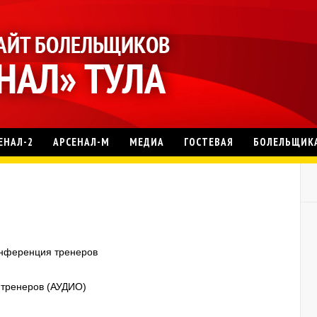
ЕНАЛ-2
АРСЕНАЛ-М
МЕДИА
ГОСТЕВАЯ
БОЛЕЛЬЩИК
конференция тренеров
 тренеров (АУДИО)