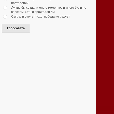
настроении
Лучше бы создали много моментов и много били по
воротам, хоть и проиграли бы
Сыграли очень плохо, победа не радует
Голосовать