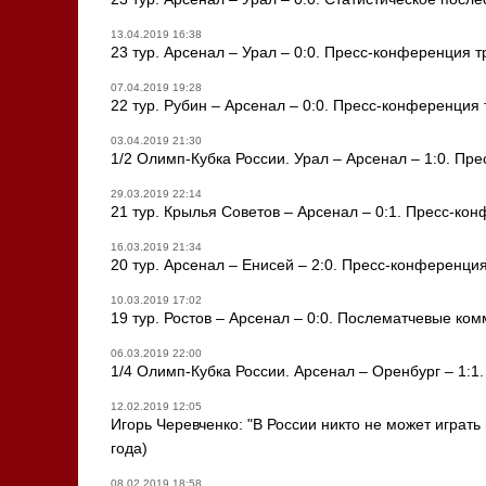
13.04.2019 16:38
23 тур. Арсенал – Урал – 0:0. Пресс-конференция 
07.04.2019 19:28
22 тур. Рубин – Арсенал – 0:0. Пресс-конференция
03.04.2019 21:30
1/2 Олимп-Кубка России. Урал – Арсенал – 1:0. Пр
29.03.2019 22:14
21 тур. Крылья Советов – Арсенал – 0:1. Пресс-ко
16.03.2019 21:34
20 тур. Арсенал – Енисей – 2:0. Пресс-конференци
10.03.2019 17:02
19 тур. Ростов – Арсенал – 0:0. Послематчевые ко
06.03.2019 22:00
1/4 Олимп-Кубка России. Арсенал – Оренбург – 1:
12.02.2019 12:05
Игорь Черевченко: "В России никто не может играт
года)
08.02.2019 18:58