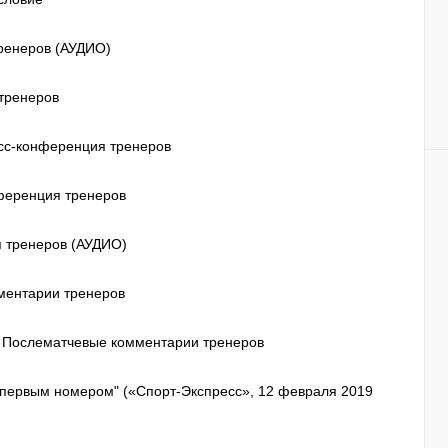
тренеров (АУДИО)
 тренеров
есс-конференция тренеров
нференция тренеров
я тренеров (АУДИО)
мментарии тренеров
1. Послематчевые комментарии тренеров
ь первым номером" («Спорт-Экспресс», 12 февраля 2019