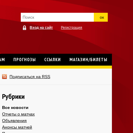
ок
Вход на сайт
Регистрация
АМ
ПРОГНОЗЫ
ССЫЛКИ
МАГАЗИН/БИЛЕТЫ
Подписаться на RSS
Рубрики
Все новости
Отчеты о матчах
Объявления
Анонсы матчей