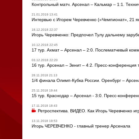
Контрольный матч. Арсенал – Кальмар – 1:1. Техн
21.01.2019 13:41
Интервью с Игорем Черевченко («Чемпионат», 21 я
18.12.2018 22:37
Игорь Черевченко: Предпочел Тулу дальнему зарубе
10.12.2018 22:45
17 тур. Ахмат – Арсенал – 2:0. Послематчевый ком
03.12.2018 22:20
16 тур. Арсенал – Зенит – 4:2. Пресс-конференция 
28.11.2018 21:13
1/4 финала Олимп-Кубка России. Оренбург – Арсен
25.11.2018 19:44
15 тур. Краснодар – Арсенал - 3:0. Пресс-конфере
17.11.2018 18:43
Ретроспектива. ВИДЕО. Как Игорь Черевченко иг
13.11.2018 19:53
Игорь ЧЕРЕВЧЕНКО - главный тренер Арсенала