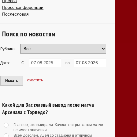
Пресса
Пресс-конференции
Послесловия
Поиск по новостям
Рубрика:
Дата:
С
по
очистить
Искать
Какой для Вас главный вывод после матча
Арсенала с Торпедо?
Главное, что выиграли. Качество игры в этом матче
не имеет значения
Всем доволен, ушёл со стадиона в отличном