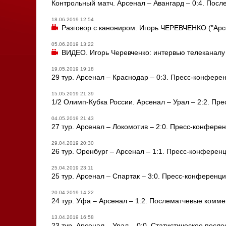
Контрольный матч. Арсенал – Авангард – 0:4. Пос
18.06.2019 12:54
Разговор с канониром. Игорь ЧЕРЕВЧЕНКО ("Арс
05.06.2019 13:22
ВИДЕО. Игорь Черевченко: интервью телеканалу 
19.05.2019 19:18
29 тур. Арсенал – Краснодар – 0:3. Пресс-конфере
15.05.2019 21:39
1/2 Олимп-Кубка России. Арсенал – Урал – 2:2. Пр
04.05.2019 21:43
27 тур. Арсенал – Локомотив – 2:0. Пресс-конфере
29.04.2019 20:30
26 тур. Оренбург – Арсенал – 1:1. Пресс-конферен
25.04.2019 23:11
25 тур. Арсенал – Спартак – 3:0. Пресс-конференц
20.04.2019 14:22
24 тур. Уфа – Арсенал – 1:2. Послематчевые комм
13.04.2019 16:58
23 тур. Арсенал – Урал – 0:0. Статистическое посл