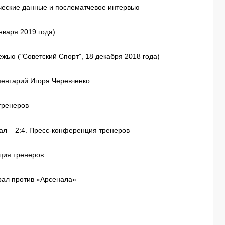
ические данные и послематчевое интервью
нваря 2019 года)
жью ("Советский Спорт", 18 декабря 2018 года)
ментарий Игоря Черевченко
тренеров
ал – 2:4. Пресс-конференция тренеров
нция тренеров
рал против «Арсенала»