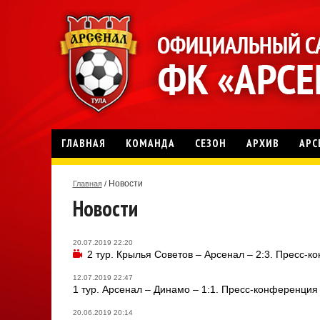
ГЛАВНАЯ
КОМАНДА
СЕЗОН
АРХИВ
АРС
Новости
Главная
/
Новости
20.07.2019 22:20
2 тур. Крылья Советов – Арсенал – 2:3. Пресс-
12.07.2019 22:47
1 тур. Арсенал – Динамо – 1:1. Пресс-конференция
20.06.2019 20:14