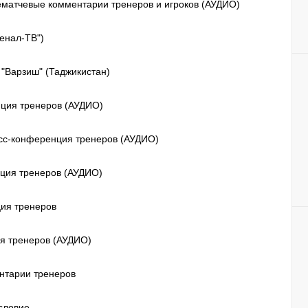
лематчевые комментарии тренеров и игроков (АУДИО)
енал-ТВ")
"Варзиш" (Таджикистан)
нция тренеров (АУДИО)
есс-конференция тренеров (АУДИО)
нция тренеров (АУДИО)
ция тренеров
ия тренеров (АУДИО)
ентарии тренеров
есловие